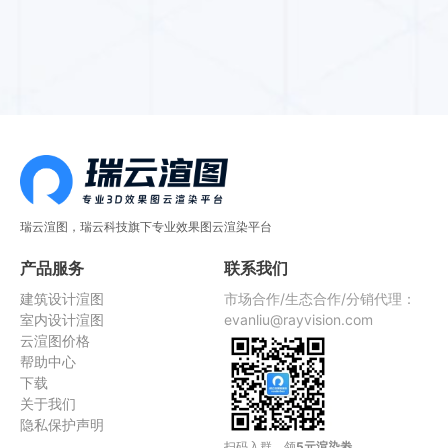
瑞云渲图，瑞云科技旗下专业效果图云渲染平台
产品服务
联系我们
建筑设计渲图
市场合作/生态合作/分销代理：
室内设计渲图
evanliu@rayvision.com
云渲图价格
帮助中心
下载
关于我们
隐私保护声明
扫码入群，领
5元渲染劵