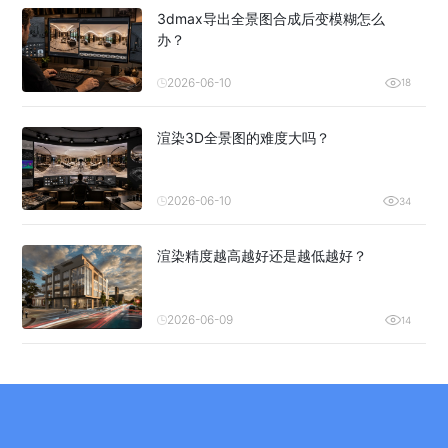
3dmax导出全景图合成后变模糊怎么
办？
2026-06-10
18
渲染3D全景图的难度大吗？
2026-06-10
34
渲染精度越高越好还是越低越好？
2026-06-09
14