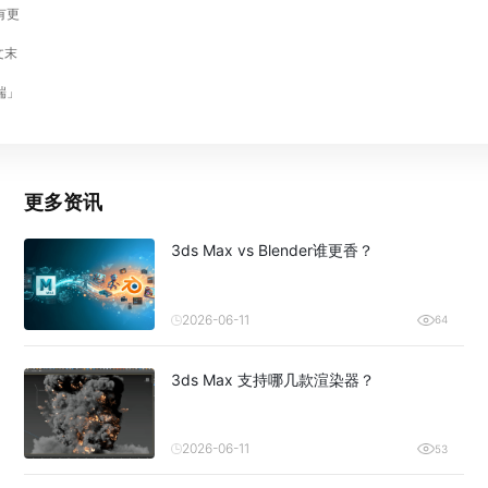
有更
文末
端」
更多资讯
3ds Max vs Blender谁更香？
2026-06-11
64
3ds Max 支持哪几款渲染器？
2026-06-11
53