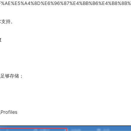
E4%BF%AE%E5%A4%8D%E6%96%87%E4%BB%B6%E4%B8%8B%E
术支持。
败
有足够存储；
rofiles