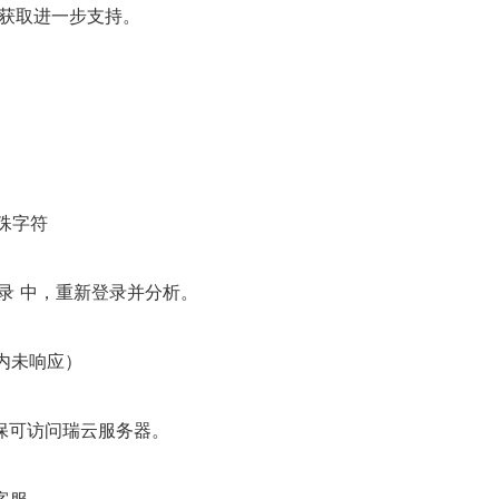
 获取进一步支持。
殊字符
目录 中，重新登录并分析。
钟内未响应）
保可访问瑞云服务器。
客服。