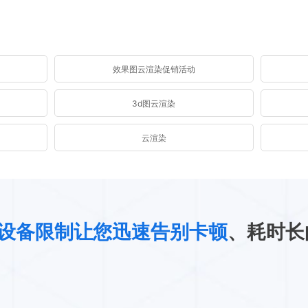
效果图云渲染促销活动
3d图云渲染
云渲染
设备限制让您迅速告别卡顿
、耗时长