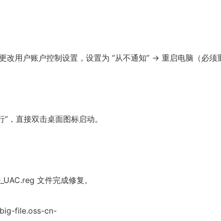
）
> 更改用户账户控制设置，设置为 “从不通知” → 重启电脑（必
行”，直接双击桌面图标启动。
_UAC.reg 文件完成修复。
g-file.oss-cn-