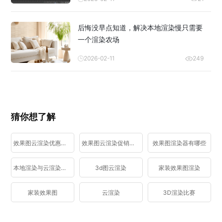
后悔没早点知道，解决本地渲染慢只需要
一个渲染农场
2026-02-11
249
猜你想了解
效果图云渲染优惠活动
效果图云渲染促销活动
效果图渲染器有哪些
本地渲染与云渲染区别
3d图云渲染
家装效果图渲染
家装效果图
云渲染
3D渲染比赛