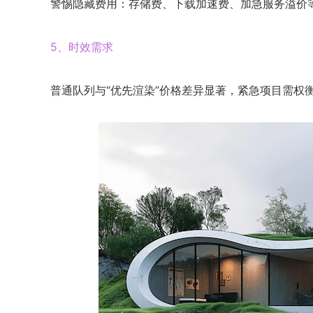
警惕隐藏费用：存储费、下载加速费、加急服务溢价
5、时效需求
普通队列与“优先渲染”价格差异显著，紧急项目需权