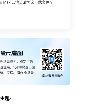
ds Max 云渲染后怎么下载文件？
主题