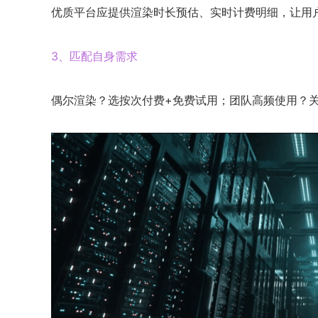
优质平台应提供渲染时长预估、实时计费明细，让用户
3、匹配自身需求
偶尔渲染？选按次付费+免费试用；团队高频使用？