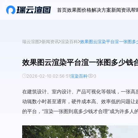
首页
效果图价格
解决方案
新闻资讯
帮
瑞云渲图
新闻资讯
渲染百科
效果图云渲染平台渲一张图多
效果图云渲染平台渲一张图多少钱
2026-02-10 02:56:51
渲染百科
3
在建筑设计、室内设计、产品可视化等领域，一张高
动辄数小时甚至通宵，硬件成本高、效率低的问题让
的平台，“渲染一张图到底多少钱才合理”成为许多人