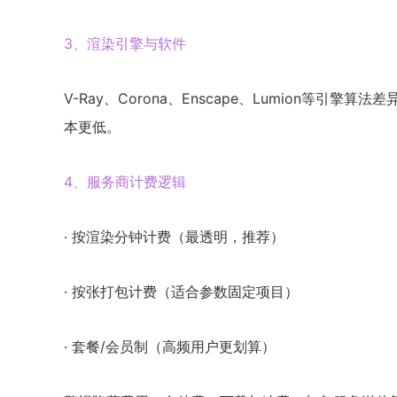
3、渲染引擎与软件
V-Ray、Corona、Enscape、Lumion等
本更低。
4、服务商计费逻辑
· 按渲染分钟计费（最透明，推荐）
· 按张打包计费（适合参数固定项目）
· 套餐/会员制（高频用户更划算）