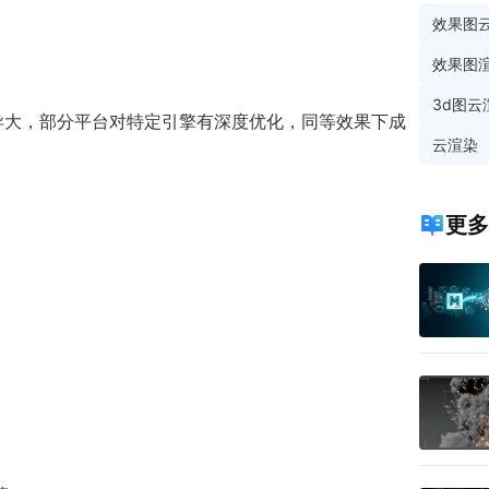
效果图
效果图
3d图云
引擎算法差异大，部分平台对特定引擎有深度优化，同等效果下成
云渲染
更多