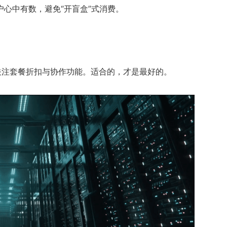
心中有数，避免“开盲盒”式消费。
关注套餐折扣与协作功能。适合的，才是最好的。