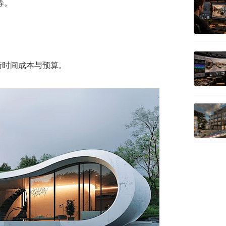
等。
衡时间成本与预算。