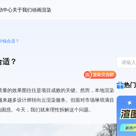
助中心
关于我们
动画渲染
少钱合适？
合适？
热门
质量的效果图往往是项目成败的关键。然而，本地渲染
越来越多设计师转向云渲染服务。但面对市场琳琅满目
的困惑。今天，我们就来理性拆解这个问题。