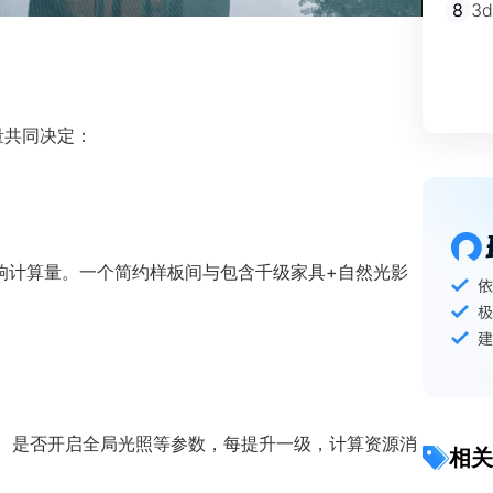
8
3
量共同决定：
响计算量。一个简约样板间与包含千级家具+自然光影
弹深度、是否开启全局光照等参数，每提升一级，计算资源消
相关