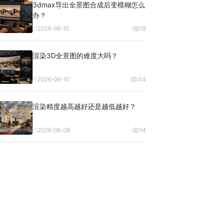
3dmax导出全景图合成后变模糊怎么
办？
2026-06-10
18
渲染3D全景图的难度大吗？
2026-06-10
34
渲染精度越高越好还是越低越好？
2026-06-09
14