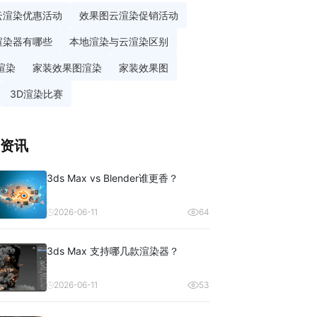
云渲染优惠活动
效果图云渲染促销活动
渲染器有哪些
本地渲染与云渲染区别
渲染
家装效果图渲染
家装效果图
3D渲染比赛
资讯
3ds Max vs Blender谁更香？
2026-06-11
64
3ds Max 支持哪几款渲染器？
2026-06-11
53