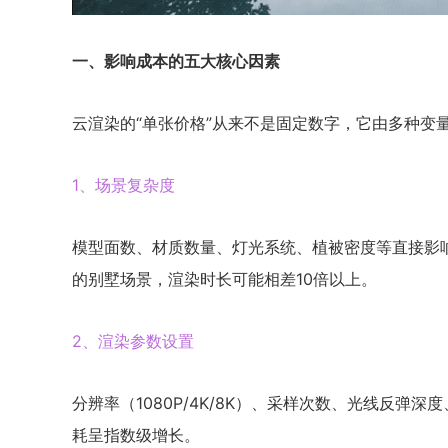
一、影响成本的五大核心因素
云渲染的“单张价格”从来不是固定数字，它由多种变
1、场景复杂度
模型面数、材质数量、灯光系统、植被密度等直接影
的别墅场景，渲染时长可能相差10倍以上。
2、渲染参数设置
分辨率（1080P/4K/8K）、采样次数、光线反
耗呈指数级增长。