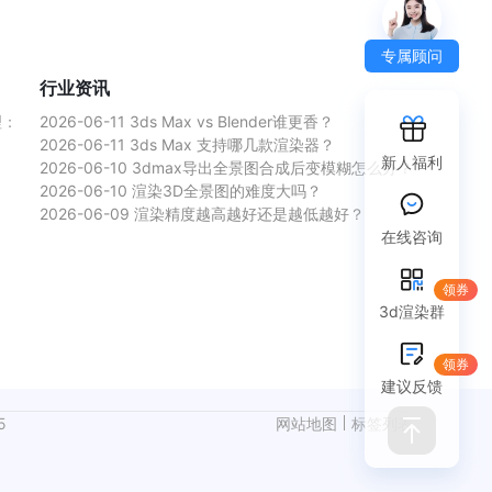
专属顾问
行业资讯
理：
2026-06-11
3ds Max vs Blender谁更香？
2026-06-11
3ds Max 支持哪几款渲染器？
新人福利
2026-06-10
3dmax导出全景图合成后变模糊怎么办？
2026-06-10
渲染3D全景图的难度大吗？
2026-06-09
渲染精度越高越好还是越低越好？
在线咨询
领券
3d渲染群
领券
建议反馈
5
网站地图
标签列表