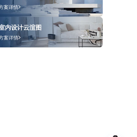
方案详情
室内设计云渲图
方案详情