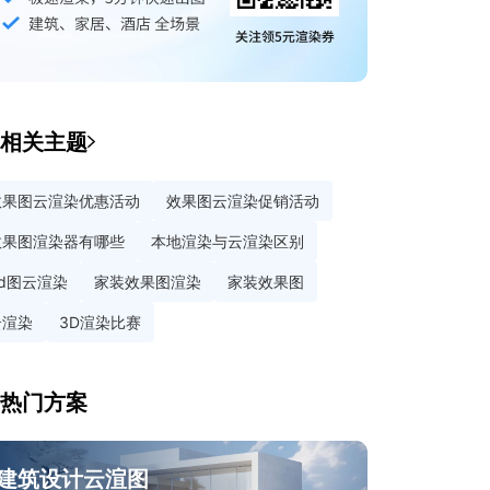
相关主题
效果图云渲染优惠活动
效果图云渲染促销活动
效果图渲染器有哪些
本地渲染与云渲染区别
3d图云渲染
家装效果图渲染
家装效果图
云渲染
3D渲染比赛
热门方案
建筑设计云渲图