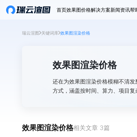
首页
效果图价格
解决方案
新闻资讯
帮
瑞云渲图
关键词库
效果图渲染价格
效果图渲染价格
还在为效果图渲染价格模糊不清发
方式，涵盖按时间、算力、项目复
提供清晰价格说明，无隐藏费用，
效果图渲染价格
相关文章
3
篇