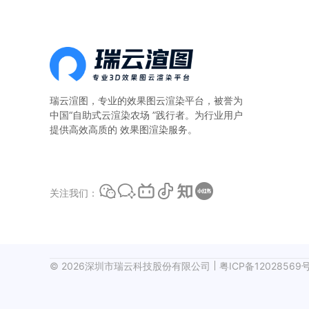
算。一、本地
瑞云渲图，专业的
效果图云渲染平台
，被誉为
中国“自助式云渲染农场 ”践行者。为行业用户
提供高效高质的 效果图渲染服务。
关注我们：
©
2026
深圳市瑞云科技股份有限公司
粤ICP备12028569号