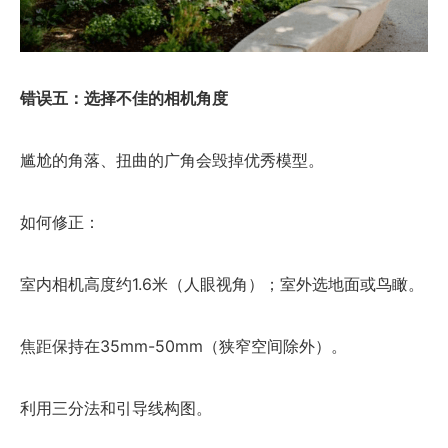
错误五：选择不佳的相机角度
尴尬的角落、扭曲的广角会毁掉优秀模型。
如何修正：
室内相机高度约1.6米（人眼视角）；室外选地面或鸟瞰。
焦距保持在35mm-50mm（狭窄空间除外）。
利用三分法和引导线构图。