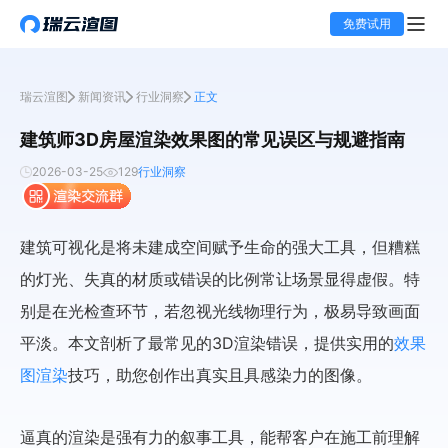
免费试用
瑞云渲图
新闻资讯
行业洞察
正文
建筑师3D房屋渲染效果图的常见误区与规避指南
2026-03-25
129
行业洞察
建筑可视化是将未建成空间赋予生命的强大工具，但糟糕
的灯光、失真的材质或错误的比例常让场景显得虚假。特
别是在光检查环节，若忽视光线物理行为，极易导致画面
平淡。本文剖析了最常见的3D渲染错误，提供实用的
效果
图渲染
技巧，助您创作出真实且具感染力的图像。
逼真的渲染是强有力的叙事工具，能帮客户在施工前理解