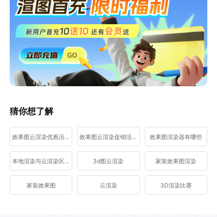
猜你想了解
效果图云渲染优惠活动
效果图云渲染促销活动
效果图渲染器有哪些
本地渲染与云渲染区别
3d图云渲染
家装效果图渲染
家装效果图
云渲染
3D渲染比赛