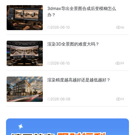
3dmax导出全景图合成后变模糊怎么
办？
2026-06-10
18
渲染3D全景图的难度大吗？
2026-06-10
34
渲染精度越高越好还是越低越好？
2026-06-09
14