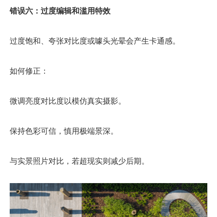
错误六：过度编辑和滥用特效
过度饱和、夸张对比度或噱头光晕会产生卡通感。
如何修正：
微调亮度对比度以模仿真实摄影。
保持色彩可信，慎用极端景深。
与实景照片对比，若超现实则减少后期。