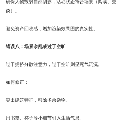
确保人物投射自然阴影，活动状态符合场景（阅读、交
谈）。
避免资产回收感，增加渲染效果图的真实性。
错误八：场景杂乱或过于空旷
过于拥挤分散注意力，过于空旷则显死气沉沉。
如何修正：
突出建筑特征，移除多余杂物。
用书籍、杯子等小细节引入生活气息。