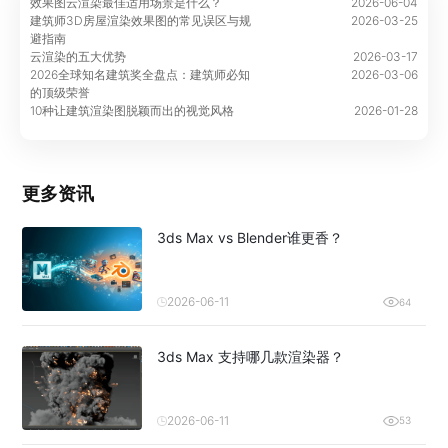
效果图云渲染最佳适用场景是什么？
2026-06-04
建筑师3D房屋渲染效果图的常见误区与规
2026-03-25
避指南
云渲染的五大优势
2026-03-17
2026全球知名建筑奖全盘点：建筑师必知
2026-03-06
的顶级荣誉
10种让建筑渲染图脱颖而出的视觉风格
2026-01-28
更多资讯
3ds Max vs Blender谁更香？
2026-06-11
64
3ds Max 支持哪几款渲染器？
2026-06-11
53