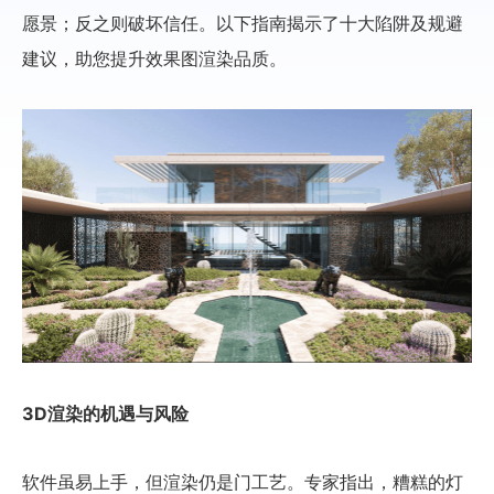
愿景；反之则破坏信任。以下指南揭示了十大陷阱及规避
建议，助您提升效果图渲染品质。
3D渲染的机遇与风险
软件虽易上手，但渲染仍是门工艺。专家指出，糟糕的灯