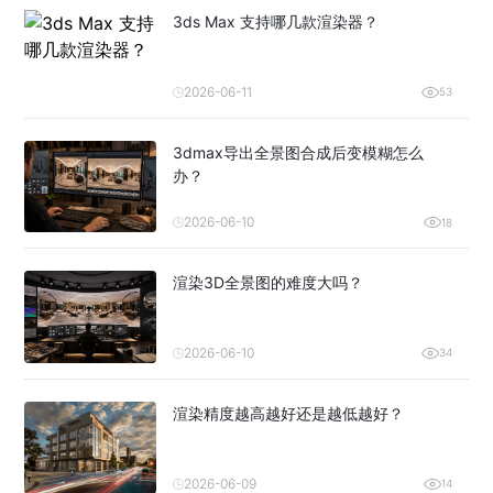
3ds Max 支持哪几款渲染器？
2026-06-11
53
3dmax导出全景图合成后变模糊怎么
办？
2026-06-10
18
渲染3D全景图的难度大吗？
2026-06-10
34
渲染精度越高越好还是越低越好？
2026-06-09
14