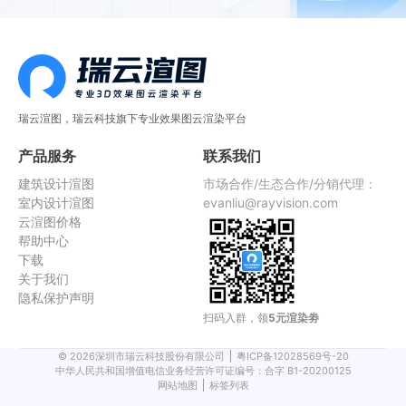
瑞云渲图，瑞云科技旗下专业效果图云渲染平台
产品服务
联系我们
建筑设计渲图
市场合作/生态合作/分销代理：
室内设计渲图
evanliu@rayvision.com
云渲图价格
帮助中心
下载
关于我们
隐私保护声明
扫码入群，领
5元渲染劵
©
2026
深圳市瑞云科技股份有限公司
粤ICP备12028569号-20
中华人民共和国增值电信业务经营许可证编号：合字 B1-20200125
网站地图
标签列表