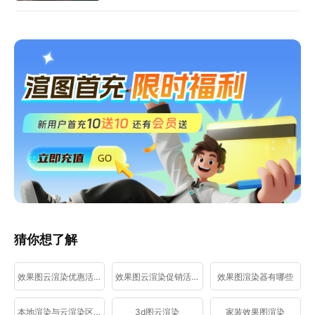
猜你想了解
效果图云渲染优惠活动
效果图云渲染促销活动
效果图渲染器有哪些
本地渲染与云渲染区别
3d图云渲染
家装效果图渲染