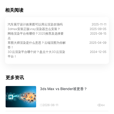
相关阅读
汽车展厅设计效果图可以用云渲染农场吗
2025-11-11
3dmax安装正版vray渲染器怎么安装？
2025-09-05
网络渲染平台有哪些？2025推荐及选择要
2025-08-15
点
草图大师渲染是什么意思？云端渲图为你解
2025-04-09
答！
3D云渲染平台哪个好？盘点十大3D云渲染
2024-12-05
平台！
更多资讯
3ds Max vs Blender谁更香？
2026-06-11
64