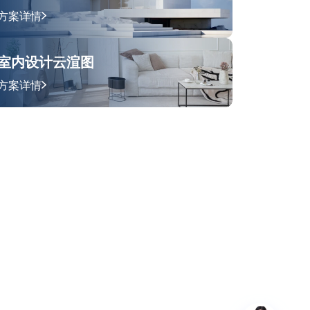
方案详情
室内设计云渲图
方案详情