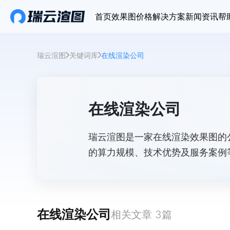
首页
效果图价格
解决方案
新闻资讯
帮
瑞云渲图
关键词库
在线渲染公司
在线渲染公司
瑞云渲图是一家在线渲染效果图的
的算力规模、技术优势及服务案例
能力与行业动态。
在线渲染公司
相关文章
3
篇