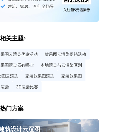
相关主题
效果图云渲染优惠活动
效果图云渲染促销活动
效果图渲染器有哪些
本地渲染与云渲染区别
3d图云渲染
家装效果图渲染
家装效果图
云渲染
3D渲染比赛
热门方案
建筑设计云渲图