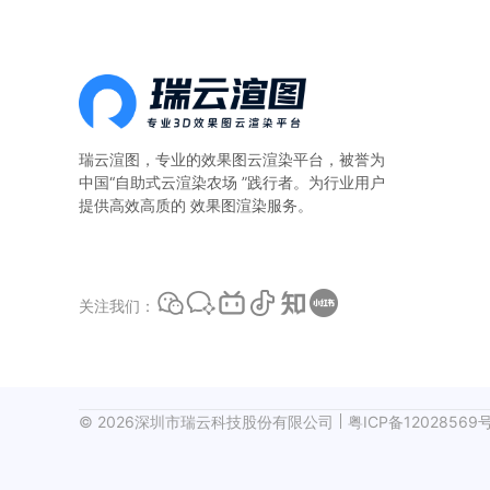
算。一、本地
瑞云渲图，专业的
效果图云渲染平台
，被誉为
中国“自助式云渲染农场 ”践行者。为行业用户
提供高效高质的 效果图渲染服务。
关注我们：
©
2026
深圳市瑞云科技股份有限公司
粤ICP备12028569号