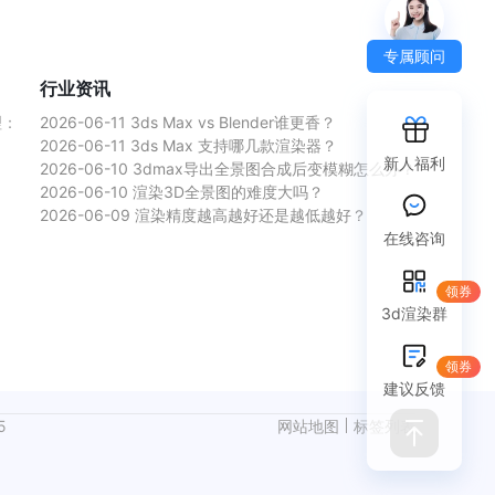
专属顾问
行业资讯
理：
2026-06-11
3ds Max vs Blender谁更香？
2026-06-11
3ds Max 支持哪几款渲染器？
新人福利
2026-06-10
3dmax导出全景图合成后变模糊怎么办？
2026-06-10
渲染3D全景图的难度大吗？
2026-06-09
渲染精度越高越好还是越低越好？
在线咨询
领券
3d渲染群
领券
建议反馈
5
网站地图
标签列表