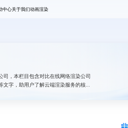
助中心
关于我们
动画渲染
公司，本栏目包含对比在线网络渲染公司
等文字，助用户了解云端渲染服务的核心