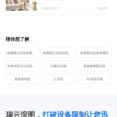
2026-02-11
249
猜你想了解
效果图云渲染优惠活动
效果图云渲染促销活动
效果图渲染器有哪些
本地渲染与云渲染区别
3d图云渲染
家装效果图渲染
家装效果图
云渲染
3D渲染比赛
瑞云渲图，
打破设备限制让您迅