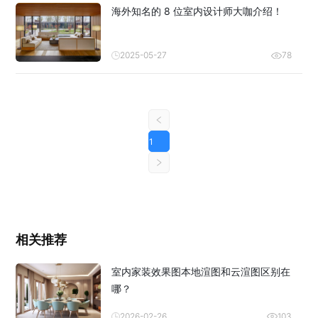
海外知名的 8 位室内设计师大咖介绍！
2025-05-27
78
1
相关推荐
室内家装效果图本地渲图和云渲图区别在
哪？
2026-02-26
103