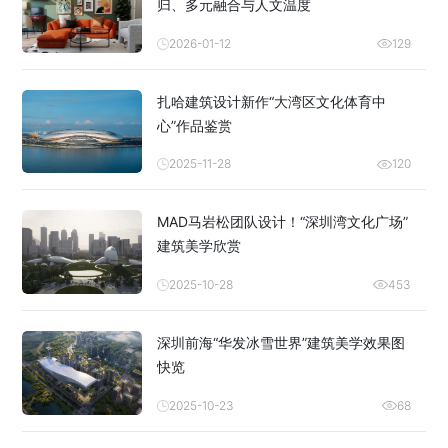
归、多元融合与人文温度
2026-01-12
129
扎哈建筑设计新作“大湾区文化体育中
心”作品鉴赏
2025-11-28
120
MAD马岩松团队设计！“深圳湾文化广场”
建筑美学欣赏
2025-10-28
453
深圳前海“华发冰雪世界”建筑美学效果图
快览
2025-10-23
68