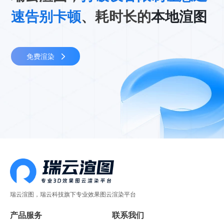
速告别卡顿
、耗时长的
本地渲图
免费渲染
瑞云渲图，瑞云科技旗下专业效果图云渲染平台
产品服务
联系我们