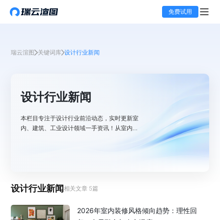
免费试用
瑞云渲图
关键词库
设计行业新闻
设计行业新闻
本栏目专注于设计行业前沿动态，实时更新室
内、建筑、工业设计领域一手资讯！从室内设
计的流行风格趋势，到建筑设计的创新理念与
实践，再到工业设计的新品发布与技术突破，
全方位呈现行业发展脉络。关注瑞云渲图，速
览行业大事件，助力设计从业者紧跟时代步
伐，把握无限机遇 。
设计行业新闻
相关文章
5
篇
2026年室内装修风格倾向趋势：理性回