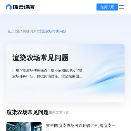
免费试用
瑞云渲图
关键词库
渲染农场常见问题
渲染农场常见问题
汇集渲染农场使用痛点！瑞云渲图梳理云渲染
农场任务排队、数据传输缓慢、渲染结果偏差
等高频问题，提供任务优先级设置、文件压缩
传输、渲染参数校准等针对性解决策略，助你
扫清云渲染流程障碍 。
渲染农场常见问题
相关文章
2
篇
效果图渲染农场可以用多台机器渲染一