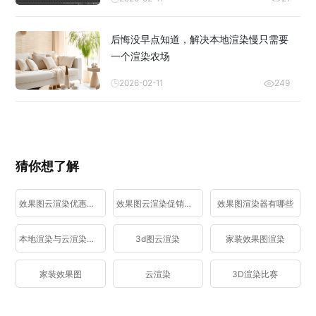
后悔没早点知道，解决本地渲染慢只需要
一个渲染农场
2026-02-11
249
猜你想了解
效果图云渲染优惠活动
效果图云渲染促销活动
效果图渲染器有哪些
本地渲染与云渲染区别
3d图云渲染
家装效果图渲染
家装效果图
云渲染
3D渲染比赛