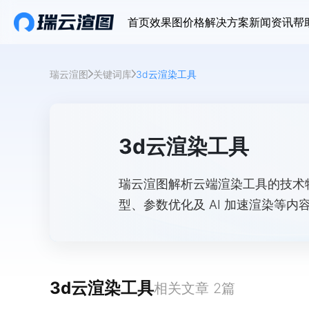
首页
效果图价格
解决方案
新闻资讯
帮
瑞云渲图
关键词库
3d云渲染工具
3d云渲染工具
瑞云渲图解析云端渲染工具的技术
型、参数优化及 AI 加速渲染等内
3d云渲染工具
相关文章
2
篇