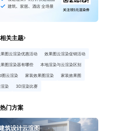
相关主题
效果图云渲染优惠活动
效果图云渲染促销活动
效果图渲染器有哪些
本地渲染与云渲染区别
3d图云渲染
家装效果图渲染
家装效果图
云渲染
3D渲染比赛
热门方案
建筑设计云渲图