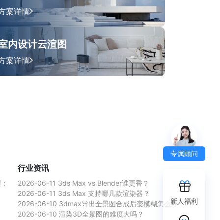
方案详情
室内设计云渲图
方案详情
专属顾问
行业资讯
理：
2026-06-11
3ds Max vs Blender谁更香？
2026-06-11
3ds Max 支持哪几款渲染器？
新人福利
2026-06-10
3dmax导出全景图合成后变模糊怎么办？
2026-06-10
渲染3D全景图的难度大吗？