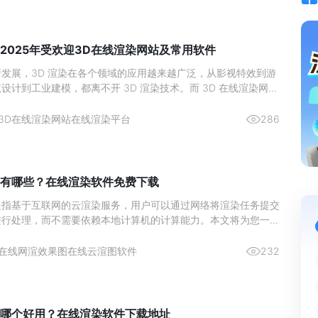
2025年受欢迎3D在线渲染网站及常用软件
发展，3D 渲染在各个领域的应用越来越广泛，从影视特效到游
设计到工业建模，都离不开 3D 渲染技术。而 3D 在线渲染网站
为设计师和艺术家们提供了极大的便利。
3D在线渲染网站
在线渲染平台
286
有哪些？在线渲染软件免费下载
是指基于互联网的云渲染服务，用户可以通过网络将渲染任务提交
进行处理，而不需要依赖本地计算机的计算能力。本文将为您一一
，并推荐一款高效的3D图离线渲染平台——瑞云渲图云渲染。
在线网渲效果图
在线云渲图软件
232
哪个好用？在线渲染软件下载地址