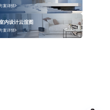
方案详情
室内设计云渲图
方案详情