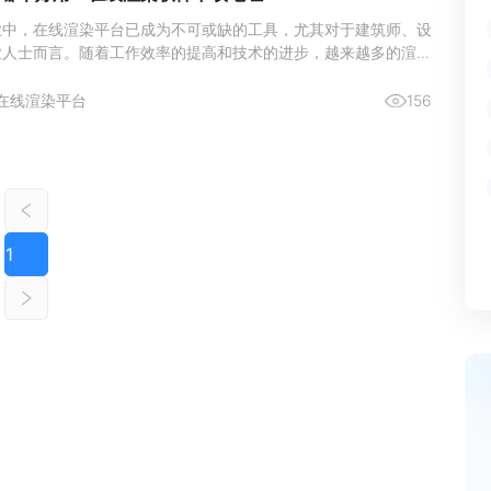
业中，在线渲染平台已成为不可或缺的工具，尤其对于建筑师、设
业人士而言。随着工作效率的提高和技术的进步，越来越多的渲染
，尤其是针对处理大型场景或高质量图像时的需求。
在线渲染平台
156
1