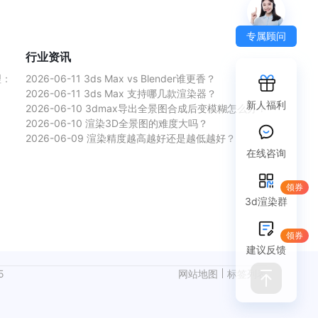
专属顾问
行业资讯
理：
2026-06-11
3ds Max vs Blender谁更香？
2026-06-11
3ds Max 支持哪几款渲染器？
新人福利
2026-06-10
3dmax导出全景图合成后变模糊怎么办？
2026-06-10
渲染3D全景图的难度大吗？
2026-06-09
渲染精度越高越好还是越低越好？
在线咨询
领券
3d渲染群
领券
建议反馈
5
网站地图
标签列表