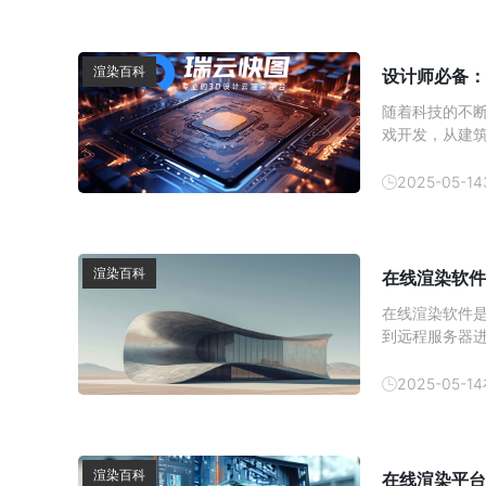
渲染百科
设计师必备：
随着科技的不断
戏开发，从建筑
的出现，更是
2025-05-14
渲染百科
在线渲染软件
在线渲染软件
到远程服务器
解答这些问题
2025-05-14
渲染百科
在线渲染平台