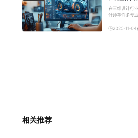
在三维设计行
计师等许多专
平台应运而生
2025-11-04
相关推荐