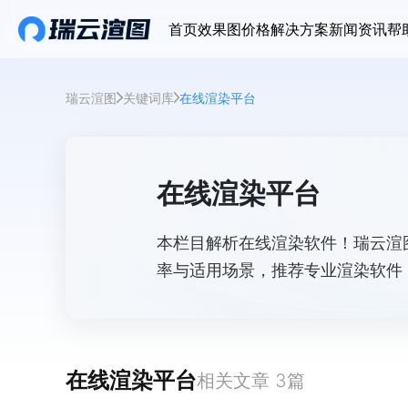
首页
效果图价格
解决方案
新闻资讯
帮
瑞云渲图
关键词库
在线渲染平台
在线渲染平台
本栏目解析在线渲染软件！瑞云渲
率与适用场景，推荐专业渲染软件
势。
在线渲染平台
相关文章
3
篇