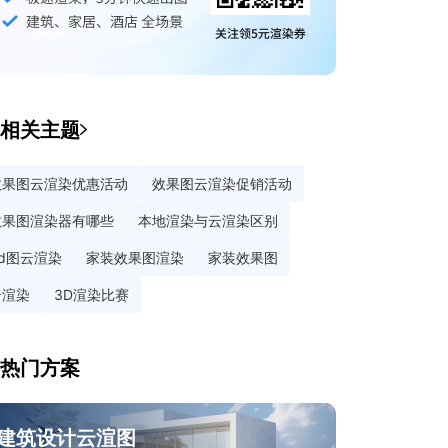
相关主题
效果图云渲染优惠活动
效果图云渲染促销活动
效果图渲染器有哪些
本地渲染与云渲染区别
3d图云渲染
家装效果图渲染
家装效果图
云渲染
3D渲染比赛
热门方案
建筑设计云渲图