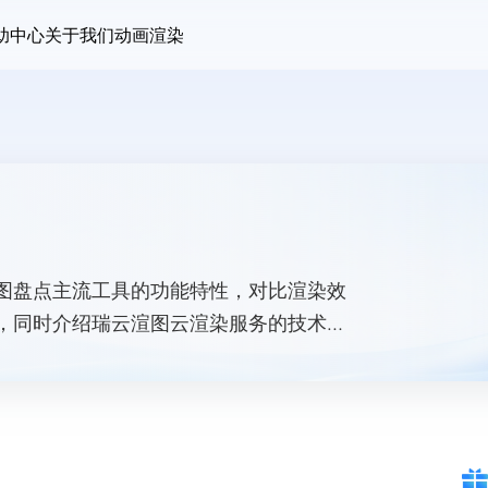
助中心
关于我们
动画渲染
图盘点主流工具的功能特性，对比渲染效
，同时介绍瑞云渲图云渲染服务的技术优