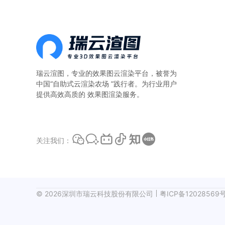
算。一、本地
瑞云渲图，专业的
效果图云渲染平台
，被誉为
中国“自助式云渲染农场 ”践行者。为行业用户
提供高效高质的 效果图渲染服务。
关注我们：
©
2026
深圳市瑞云科技股份有限公司
粤ICP备12028569号