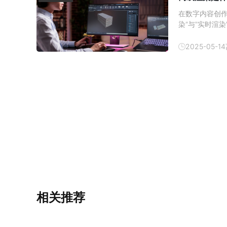
在数字内容创
染"与"实时渲
不相同，理解
2025-05-14
相关推荐