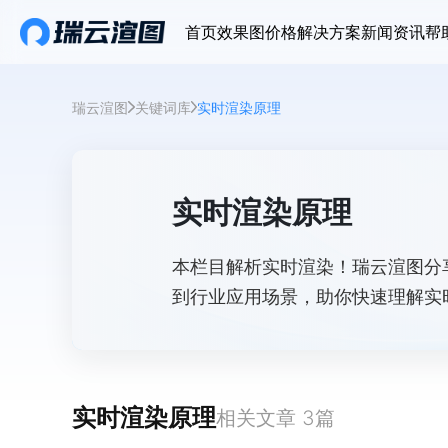
首页
效果图价格
解决方案
新闻资讯
帮
瑞云渲图
关键词库
实时渲染原理
实时渲染原理
本栏目解析实时渲染！瑞云渲图分
到行业应用场景，助你快速理解实
实时渲染原理
相关文章
3
篇