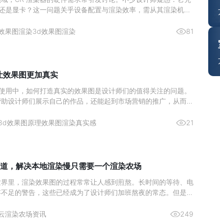
U 还是显卡？这一问题关乎设备配置与渲染效率，需从其渲染机制
分析。图源网络一、核心结论：CPU 是渲染主力，显卡为辅助
CR 渲染器的设计师而言，硬件投入的优先级一直是关键问题。核
效果图渲染
3d效果图渲染
81
么让效果图更加真实
ax 的使用中，如何打造真实的效果图是设计师们的值得关注的问题。
帮助设计师们展示自己的作品，还能起到市场营销的推广，从而激
。那么来简单了解下如何通过 3Ds max 实现真实的渲染效果图
与纹理的雕琢材质类型：依据物体特性选材质，如金属用“金属”明
3d效果图原理
效果图渲染真实感
21
道，解决本地渲染慢只需要一个渲染农场
世界里，渲染效果图的过程常常让人感到煎熬。长时间的等待、电
存不足的警告，这些已经成为了设计师们加班熬夜的常态。但是，
染农场，这一切都将成为过去式。今天，给大家推荐一个超好用的
—瑞云渲图，它不仅解决了本地渲染慢的问题，而且价格还非常划
云渲染农场资讯
249