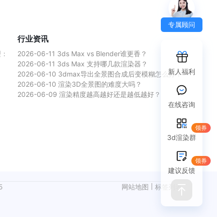
专属顾问
行业资讯
理：
2026-06-11
3ds Max vs Blender谁更香？
2026-06-11
3ds Max 支持哪几款渲染器？
新人福利
2026-06-10
3dmax导出全景图合成后变模糊怎么办？
2026-06-10
渲染3D全景图的难度大吗？
2026-06-09
渲染精度越高越好还是越低越好？
在线咨询
领券
3d渲染群
领券
建议反馈
5
网站地图
标签列表