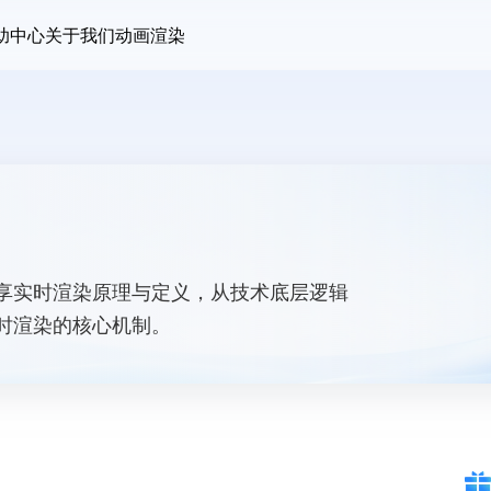
助中心
关于我们
动画渲染
享实时渲染原理与定义，从技术底层逻辑
时渲染的核心机制。