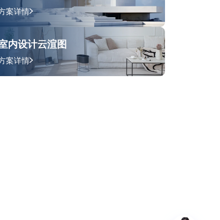
方案详情
室内设计云渲图
方案详情