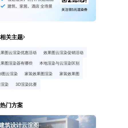
相关主题
效果图云渲染优惠活动
效果图云渲染促销活动
效果图渲染器有哪些
本地渲染与云渲染区别
3d图云渲染
家装效果图渲染
家装效果图
云渲染
3D渲染比赛
热门方案
建筑设计云渲图