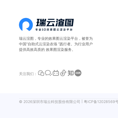
算。一、本地
瑞云渲图，专业的
效果图云渲染平台
，被誉为
中国“自助式云渲染农场 ”践行者。为行业用户
提供高效高质的 效果图渲染服务。
关注我们：
©
2026
深圳市瑞云科技股份有限公司
粤ICP备12028569号