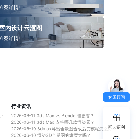
方案详情
室内设计云渲图
方案详情
专属顾问
行业资讯
理：
2026-06-11
3ds Max vs Blender谁更香？
2026-06-11
3ds Max 支持哪几款渲染器？
新人福利
2026-06-10
3dmax导出全景图合成后变模糊怎么办？
2026-06-10
渲染3D全景图的难度大吗？