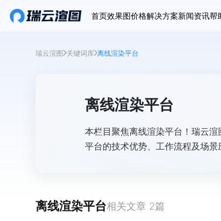
首页
效果图价格
解决方案
新闻资讯
帮
瑞云渲图
关键词库
离线渲染平台
离线渲染平台
本栏目聚焦离线渲染平台！瑞云渲
平台的技术优势、工作流程及场景
离线渲染平台
相关文章
2
篇