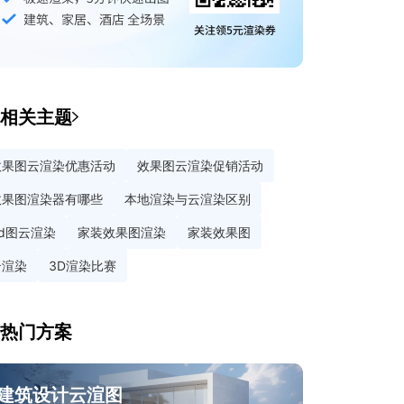
相关主题
效果图云渲染优惠活动
效果图云渲染促销活动
效果图渲染器有哪些
本地渲染与云渲染区别
3d图云渲染
家装效果图渲染
家装效果图
云渲染
3D渲染比赛
热门方案
建筑设计云渲图