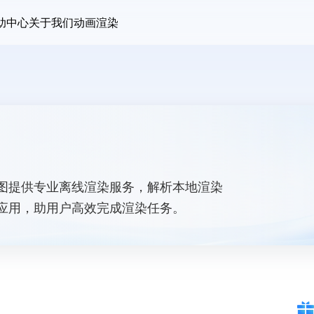
助中心
关于我们
动画渲染
图提供专业离线渲染服务，解析本地渲染
应用，助用户高效完成渲染任务。