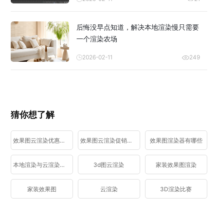
后悔没早点知道，解决本地渲染慢只需要
一个渲染农场
2026-02-11
249
猜你想了解
效果图云渲染优惠活动
效果图云渲染促销活动
效果图渲染器有哪些
本地渲染与云渲染区别
3d图云渲染
家装效果图渲染
家装效果图
云渲染
3D渲染比赛