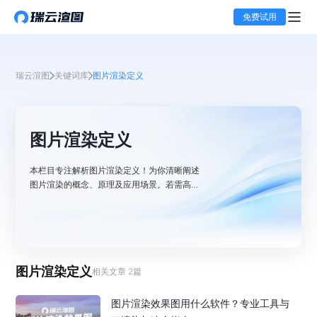
免费试用
瑞云渲图
关键词库
图片渲染定义
图片渲染定义
本栏目专注解析图片渲染定义！为你清晰阐述
图片渲染的概念、原理及应用场景。若需高效
完成图片云渲染工作，瑞云渲图凭借强大算力
与专业服务，助你轻松实现高质量渲染效果。
图片渲染定义
相关文章
2
篇
图片渲染效果图用什么软件？专业工具与