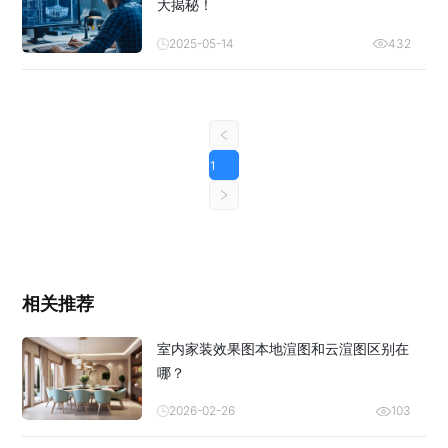
大揭秘！
2025-05-14
432
1
相关推荐
室内家装效果图本地渲图和云渲图区别在
哪？
2026-02-26
103