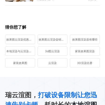
猜你想了解
效果图云渲染优惠活动
效果图云渲染促销活动
效果图渲染器有哪些
本地渲染与云渲染区别
3d图云渲染
家装效果图渲染
家装效果图
云渲染
3D渲染比赛
瑞云渲图，
打破设备限制让您迅
速告别卡顿
、耗时长的
本地渲图