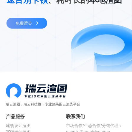
免费渲染
瑞云渲图，瑞云科技旗下专业效果图云渲染平台
产品服务
联系我们
建筑设计渲图
市场合作/生态合作/分销代理：
室内设计渲图
evanliu@rayvision.com