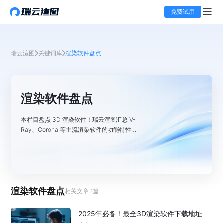
免费试用
瑞云渲图
关键词库
渲染软件盘点
渲染软件盘点
本栏目盘点 3D 渲染软件！瑞云渲图汇总 V-
Ray、Corona 等主流渲染软件的功能特性、
适用场景及技术优势，助用户快速了解行业常
用渲染工具。
渲染软件盘点
相关文章
1
篇
2025年必备！最全3D渲染软件下载地址