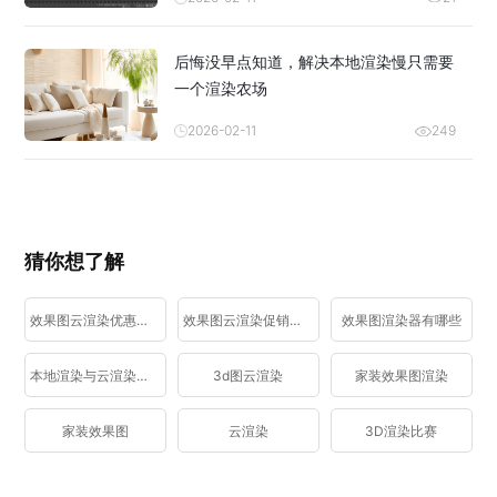
后悔没早点知道，解决本地渲染慢只需要
一个渲染农场
2026-02-11
249
猜你想了解
效果图云渲染优惠活动
效果图云渲染促销活动
效果图渲染器有哪些
本地渲染与云渲染区别
3d图云渲染
家装效果图渲染
家装效果图
云渲染
3D渲染比赛