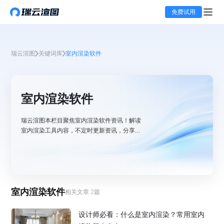
免费试用
瑞云渲图
关键词库
室内渲染软件
室内渲染软件
瑞云渲图本栏目聚焦室内渲染软件资讯！解读
室内渲染工具内容，不定时更新资讯，分享室
内渲染未来发展等内容。
室内渲染软件
相关文章
2
篇
设计师必看：什么是室内渲染？常用室内