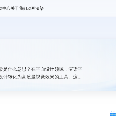
助中心
关于我们
动画渲染
染是什么意思？在平面设计领域，渲染平
设计转化为高质量视觉效果的工具。这些
物理属性，使得二维设计呈现出三维的视