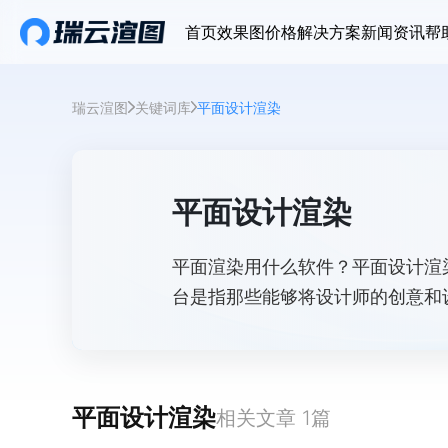
首页
效果图价格
解决方案
新闻资讯
帮
瑞云渲图
关键词库
平面设计渲染
平面设计渲染
平面渲染用什么软件？平面设计渲
台是指那些能够将设计师的创意和
平台通过模拟光线、材质和阴影等
觉效果。
平面设计渲染
相关文章
1
篇