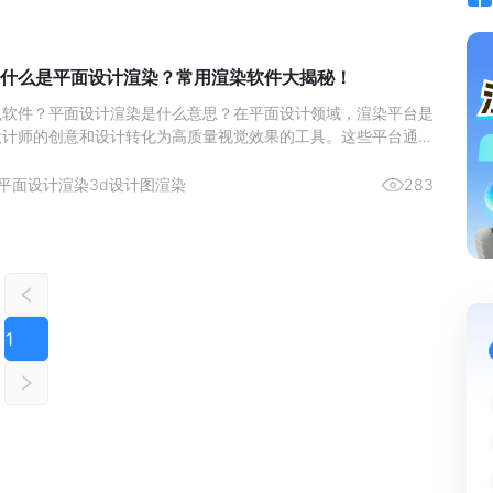
什么是平面设计渲染？常用渲染软件大揭秘！
么软件？平面设计渲染是什么意思？在平面设计领域，渲染平台是
设计师的创意和设计转化为高质量视觉效果的工具。这些平台通过
质和阴影等物理属性，使得二维设计呈现出三维的视觉效果。
平面设计渲染
3d设计图渲染
283
1