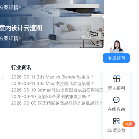
方案详情
室内设计云渲图
方案详情
专属顾问
行业资讯
理：
2026-06-11
3ds Max vs Blender谁更香？
2026-06-11
3ds Max 支持哪几款渲染器？
新人福利
2026-06-10
3dmax导出全景图合成后变模糊怎么办？
2026-06-10
渲染3D全景图的难度大吗？
2026-06-09
渲染精度越高越好还是越低越好？
在线咨询
领券
3d渲染群