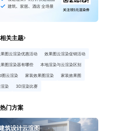
相关主题
效果图云渲染优惠活动
效果图云渲染促销活动
效果图渲染器有哪些
本地渲染与云渲染区别
3d图云渲染
家装效果图渲染
家装效果图
云渲染
3D渲染比赛
热门方案
建筑设计云渲图