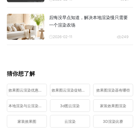
后悔没早点知道，解决本地渲染慢只需要
一个渲染农场
2026-02-11
249
猜你想了解
效果图云渲染优惠活动
效果图云渲染促销活动
效果图渲染器有哪些
本地渲染与云渲染区别
3d图云渲染
家装效果图渲染
家装效果图
云渲染
3D渲染比赛