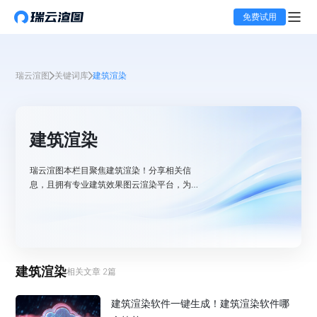
免费试用
瑞云渲图
关键词库
建筑渲染
建筑渲染
瑞云渲图本栏目聚焦建筑渲染！分享相关信
息，且拥有专业建筑效果图云渲染平台，为用
户提供高质量云渲染解决方案。
建筑渲染
相关文章
2
篇
建筑渲染软件一键生成！建筑渲染软件哪