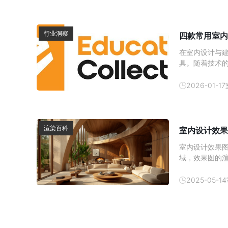
行业洞察
四款常用室内
在室内设计与
具。随着技术的
D5、Lumio
色，适用于不
2026-01-17
渲染百科
室内设计效果
室内设计效果
域，效果图的
用。本文将详
效果图渲染器
2025-05-14
程通常包括以