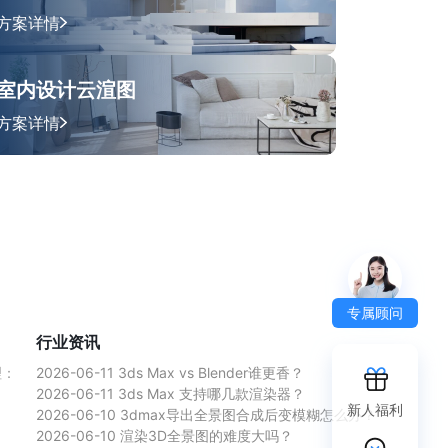
方案详情
室内设计云渲图
方案详情
专属顾问
行业资讯
理：
2026-06-11
3ds Max vs Blender谁更香？
2026-06-11
3ds Max 支持哪几款渲染器？
新人福利
2026-06-10
3dmax导出全景图合成后变模糊怎么办？
2026-06-10
渲染3D全景图的难度大吗？