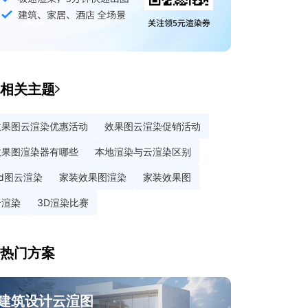
相关主题
效果图云渲染优惠活动
效果图云渲染促销活动
效果图渲染器有哪些
本地渲染与云渲染区别
3d图云渲染
家装效果图渲染
家装效果图
云渲染
3D渲染比赛
热门方案
建筑设计云渲图