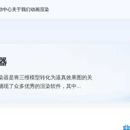
助中心
关于我们
动画渲染
器
染器是将三维模型转化为逼真效果图的关
涌现了众多优秀的渲染软件，其中
Vray 是目前设计师们使用频率较高的四款渲染
项目需求和用户群体。