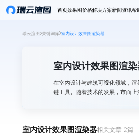
首页
效果图价格
解决方案
新闻资讯
帮
瑞云渲图
关键词库
室内设计效果图渲染器
室内设计效果图渲染
在室内设计与建筑可视化领域，渲
键工具。随着技术的发展，市面上
Enscape、D5、Lumion 和 
器。它们各有特色，适用于不同的
室内设计效果图渲染器
相关文章
2
篇