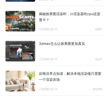
揭秘效果图渲染时，cr渲染器吃cpu还是
显卡？
2026-02-11
81
3dmax怎么让效果图更加真实
2026-02-11
21
后悔没早点知道，解决本地渲染慢只需要
一个渲染农场
2026-02-11
249