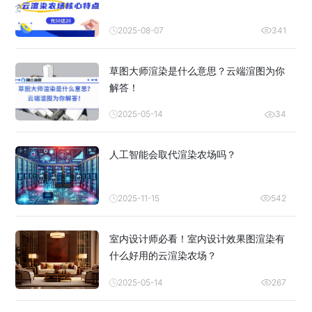
2025-08-07
341
草图大师渲染是什么意思？云端渲图为你
解答！
2025-05-14
34
人工智能会取代渲染农场吗？
2025-11-15
542
室内设计师必看！室内设计效果图渲染有
什么好用的云渲染农场？
2025-05-14
267