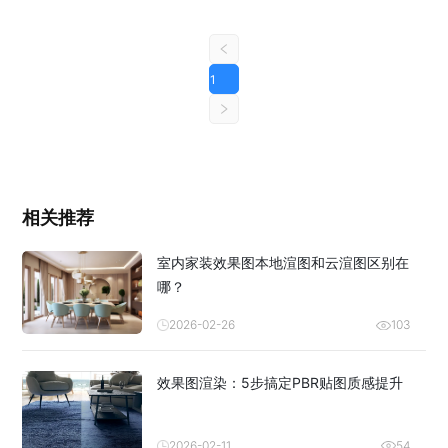
1
相关推荐
室内家装效果图本地渲图和云渲图区别在
哪？
2026-02-26
103
效果图渲染：5步搞定PBR贴图质感提升
2026-02-11
54