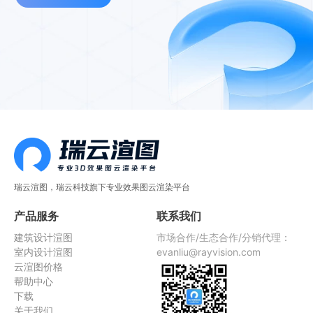
瑞云渲图，瑞云科技旗下专业效果图云渲染平台
产品服务
联系我们
建筑设计渲图
市场合作/生态合作/分销代理：
室内设计渲图
evanliu@rayvision.com
云渲图价格
帮助中心
下载
关于我们