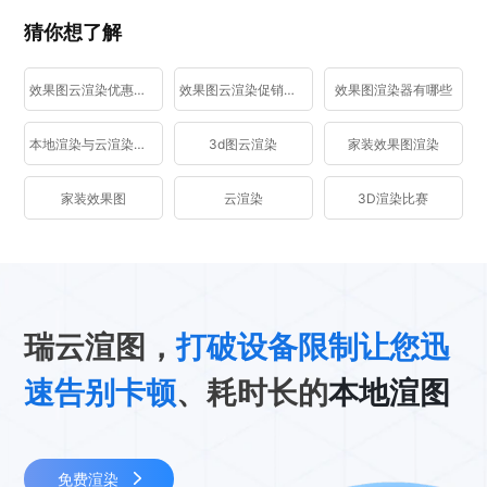
猜你想了解
效果图云渲染优惠活动
效果图云渲染促销活动
效果图渲染器有哪些
本地渲染与云渲染区别
3d图云渲染
家装效果图渲染
家装效果图
云渲染
3D渲染比赛
瑞云渲图，
打破设备限制让您迅
速告别卡顿
、耗时长的
本地渲图
免费渲染