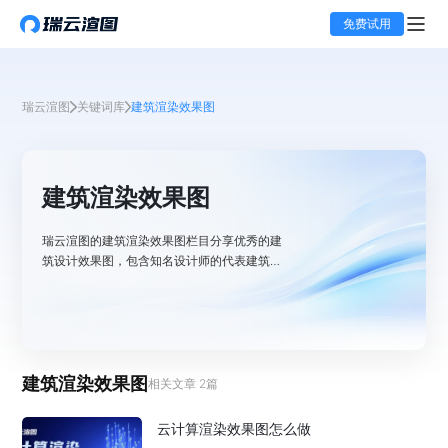
免费试用
瑞云渲图
关键词库
建筑渲染效果图
建筑渲染效果图
瑞云渲图的建筑渲染效果图栏目分享优秀的建
筑设计效果图，包含知名设计师的代表建筑作
品渲染图，同时也分享3d建筑效果图的资讯
内容，希望提升大家的渲图表现力。
建筑渲染效果图
相关文章
2
篇
云计算渲染效果图怎么做