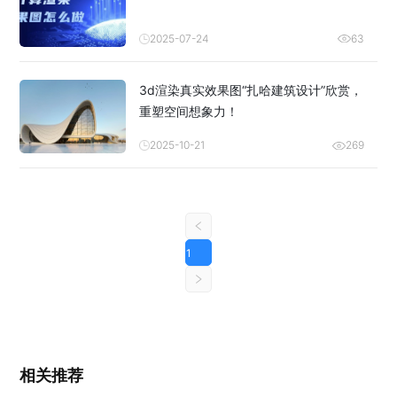
2025-07-24
63
3d渲染真实效果图“扎哈建筑设计”欣赏，
重塑空间想象力！
2025-10-21
269
1
相关推荐