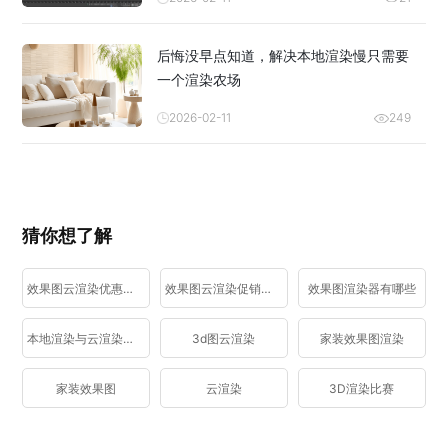
后悔没早点知道，解决本地渲染慢只需要
一个渲染农场
2026-02-11
249
猜你想了解
效果图云渲染优惠活动
效果图云渲染促销活动
效果图渲染器有哪些
本地渲染与云渲染区别
3d图云渲染
家装效果图渲染
家装效果图
云渲染
3D渲染比赛