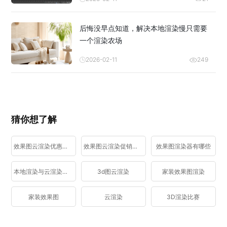
后悔没早点知道，解决本地渲染慢只需要
一个渲染农场
2026-02-11
249
猜你想了解
效果图云渲染优惠活动
效果图云渲染促销活动
效果图渲染器有哪些
本地渲染与云渲染区别
3d图云渲染
家装效果图渲染
家装效果图
云渲染
3D渲染比赛