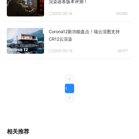
渲染器各版本评测！
2025-05-14
365
Corona12新功能盘点！瑞云渲图支持
CR12云渲染
2025-05-13
171
1
相关推荐