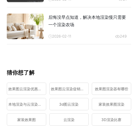
后悔没早点知道，解决本地渲染慢只需要
一个渲染农场
2026-02-11
249
猜你想了解
效果图云渲染优惠活动
效果图云渲染促销活动
效果图渲染器有哪些
本地渲染与云渲染区别
3d图云渲染
家装效果图渲染
家装效果图
云渲染
3D渲染比赛