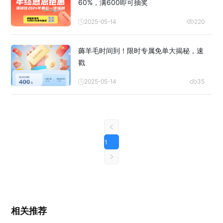
60%，满600即可抽奖
2025-05-14
220
薅羊毛时间到！限时专属免单大揭秘，速
戳
2025-05-14
35
1
相关推荐