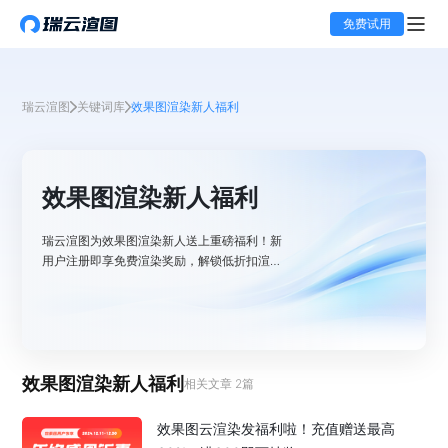
免费试用
瑞云渲图
关键词库
效果图渲染新人福利
效果图渲染新人福利
瑞云渲图为效果图渲染新人送上重磅福利！新
用户注册即享免费渲染奖励，解锁低折扣渲染
套餐，还有专属新手教程助力快速上手。实时
更新福利动态，助你零门槛开启高效渲染之
旅！
效果图渲染新人福利
相关文章
2
篇
效果图云渲染发福利啦！充值赠送最高