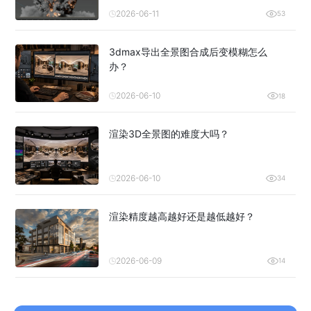
2026-06-11
53
3dmax导出全景图合成后变模糊怎么
办？
2026-06-10
18
渲染3D全景图的难度大吗？
2026-06-10
34
渲染精度越高越好还是越低越好？
2026-06-09
14