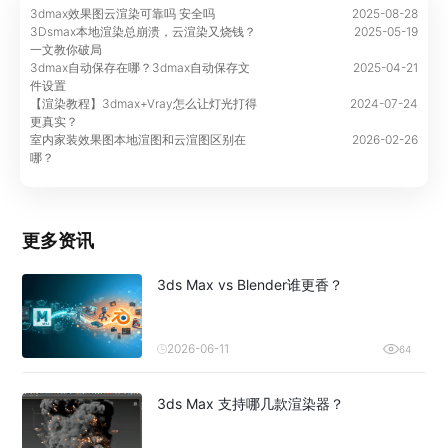
3dmax效果图云渲染可靠吗 安全吗
2025-08-28
3Dsmax本地渲染总崩溃，云渲染又烧钱？
2025-05-19
一文教你破局
3dmax自动保存在哪？3dmax自动保存文
2025-04-21
件设置
【渲染教程】3dmax+Vray怎么让灯光打得
2024-07-24
更真实？
室内家装效果图本地渲图和云渲图区别在
2026-02-26
哪？
更多资讯
3ds Max vs Blender谁更香？
2026-06-11
64
3ds Max 支持哪几款渲染器？