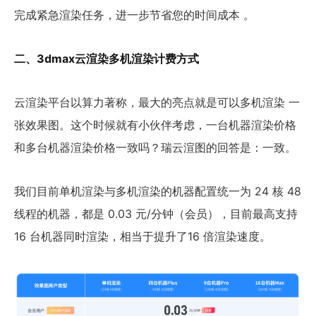
完成紧急渲染任务，进一步节省您的时间成本 。
二、3dmax云渲染多机渲染计费方式
云渲染平台以算力著称，最大的亮点就是可以多机渲染 一
张效果图。这个时候就有小伙伴考虑，一台机器渲染价格
和多台机器渲染价格一致吗？瑞云渲图的回答是：一致。
我们目前单机渲染与多机渲染的机器配置统一为 24 核 48
线程的机器，都是 0.03 元/分钟（会员），目前最高支持
16 台机器同时渲染，相当于提升了16 倍渲染速度。