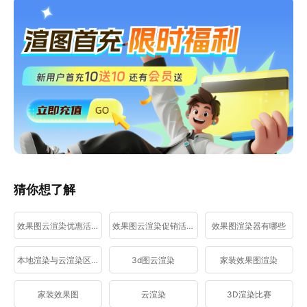
猜你想了解
效果图云渲染优惠活动
效果图云渲染促销活动
效果图渲染器有哪些
本地渲染与云渲染区别
3d图云渲染
家装效果图渲染
家装效果图
云渲染
3D渲染比赛