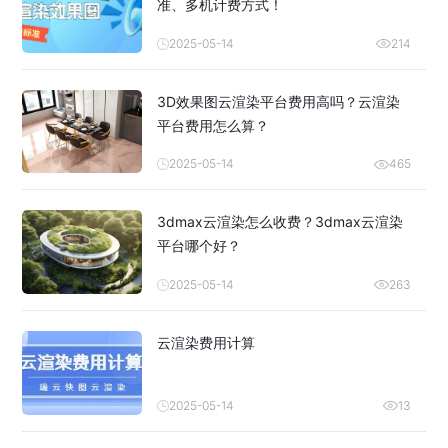
准、多机计费方式！
2025-05-14
214
3D效果图云渲染平台费用高吗？云渲染
平台费用怎么算？
2025-05-14
465
3dmax云渲染怎么收费？3dmax云渲染
平台哪个好？
2025-05-14
263
云渲染费用计算
2025-05-14
13