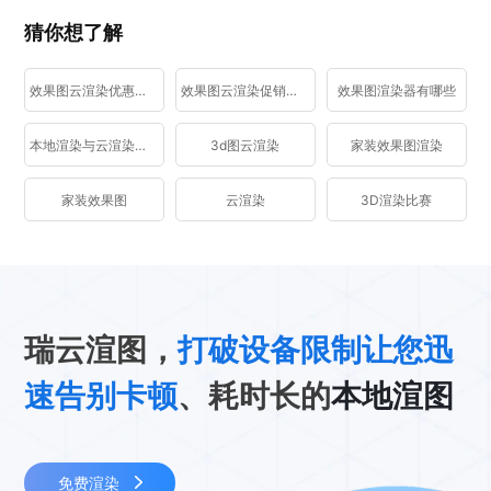
猜你想了解
效果图云渲染优惠活动
效果图云渲染促销活动
效果图渲染器有哪些
本地渲染与云渲染区别
3d图云渲染
家装效果图渲染
家装效果图
云渲染
3D渲染比赛
瑞云渲图，
打破设备限制让您迅
速告别卡顿
、耗时长的
本地渲图
免费渲染