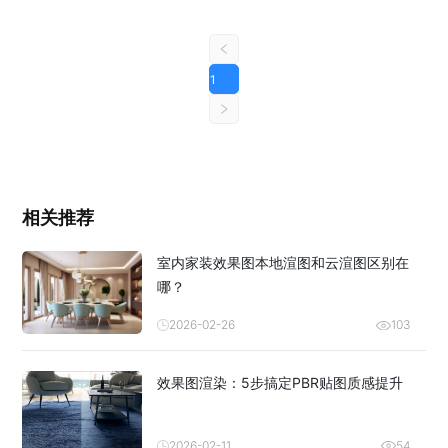
1
相关推荐
室内家装效果图本地渲图和云渲图区别在
哪？
2026-02-26
103
效果图渲染：5步搞定PBR贴图质感提升
2026-02-11
54