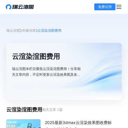
免费试用
瑞云渲图
关键词库
云渲染渲图费用
云渲染渲图费用
瑞云渲图本栏目聚焦云渲染渲图费用！分享相
关文章内容，不定时更新云渲染效果图及各类
渲染教程，解析云渲染一张图计费标准。
云渲染渲图费用
相关文章
4
篇
2025最新3dmax云渲染效果图收费标