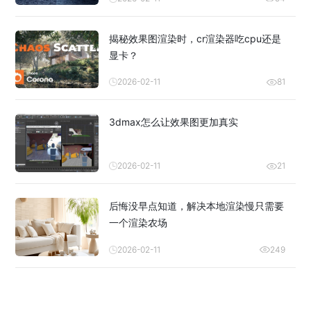
揭秘效果图渲染时，cr渲染器吃cpu还是
显卡？
2026-02-11
81
3dmax怎么让效果图更加真实
2026-02-11
21
后悔没早点知道，解决本地渲染慢只需要
一个渲染农场
2026-02-11
249