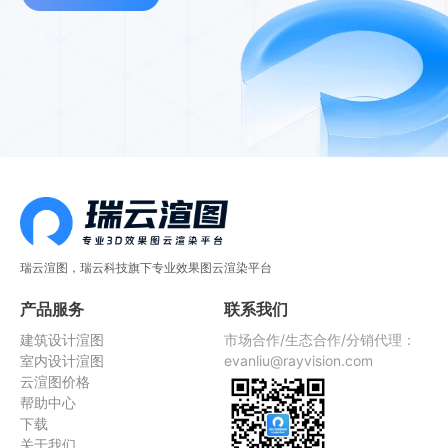
瑞云渲图，瑞云科技旗下专业效果图云渲染平台
产品服务
联系我们
建筑设计渲图
市场合作/生态合作/分销代理：
室内设计渲图
evanliu@rayvision.com
云渲图价格
帮助中心
下载
关于我们