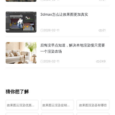
3dmax怎么让效果图更加真实
2026-02-11
21
后悔没早点知道，解决本地渲染慢只需要
一个渲染农场
2026-02-11
249
猜你想了解
效果图云渲染优惠活动
效果图云渲染促销活动
效果图渲染器有哪些