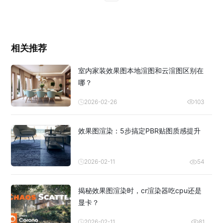
相关推荐
室内家装效果图本地渲图和云渲图区别在
哪？
2026-02-26
103
效果图渲染：5步搞定PBR贴图质感提升
2026-02-11
54
揭秘效果图渲染时，cr渲染器吃cpu还是
显卡？
2026-02-11
81