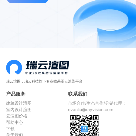
瑞云渲图，瑞云科技旗下专业效果图云渲染平台
产品服务
联系我们
建筑设计渲图
市场合作/生态合作/分销代理：
室内设计渲图
evanliu@rayvision.com
云渲图价格
帮助中心
下载
关于我们