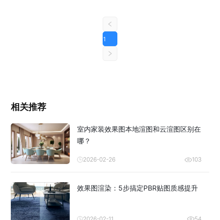
1
相关推荐
室内家装效果图本地渲图和云渲图区别在
哪？
2026-02-26
103
效果图渲染：5步搞定PBR贴图质感提升
2026-02-11
54