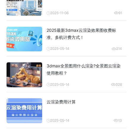
2025-11-06
91
2025最新3dmax云渲染效果图收费标
准、多机计费方式！
2025-05-14
214
3dmax全景图用什么渲染?全景图云渲染
使用教程？
2025-05-14
328
云渲染费用计算
2025-05-14
13