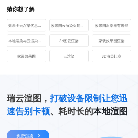
猜你想了解
效果图云渲染优惠活动
效果图云渲染促销活动
效果图渲染器有哪些
本地渲染与云渲染区别
3d图云渲染
家装效果图渲染
家装效果图
云渲染
3D渲染比赛
瑞云渲图，
打破设备限制让您迅
速告别卡顿
、耗时长的
本地渲图
免费渲染