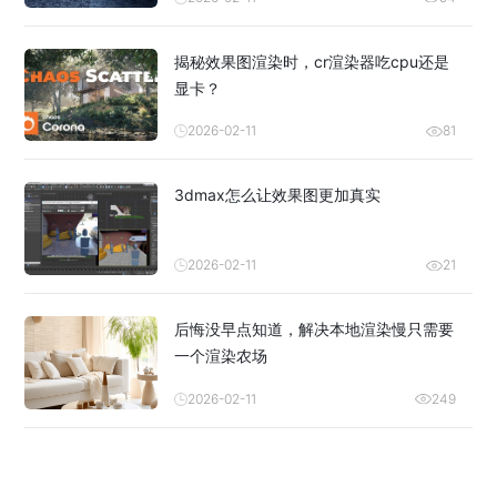
揭秘效果图渲染时，cr渲染器吃cpu还是
显卡？
2026-02-11
81
3dmax怎么让效果图更加真实
2026-02-11
21
后悔没早点知道，解决本地渲染慢只需要
一个渲染农场
2026-02-11
249