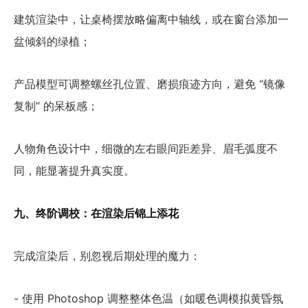
建筑渲染中，让桌椅摆放略偏离中轴线，或在窗台添加一
盆倾斜的绿植；
产品模型可调整螺丝孔位置、磨损痕迹方向，避免 “镜像
复制” 的呆板感；
人物角色设计中，细微的左右眼间距差异、眉毛弧度不
同，能显著提升真实度。
九、终阶调校：在渲染后锦上添花
完成渲染后，别忽视后期处理的魔力：
- 使用 Photoshop 调整整体色温（如暖色调模拟黄昏氛