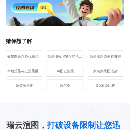
猜你想了解
效果图云渲染优惠活动
效果图云渲染促销活动
效果图渲染器有哪些
本地渲染与云渲染区别
3d图云渲染
家装效果图渲染
家装效果图
云渲染
3D渲染比赛
瑞云渲图，
打破设备限制让您迅