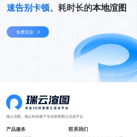
速告别卡顿
、耗时长的
本地渲图
免费渲染
瑞云渲图，瑞云科技旗下专业效果图云渲染平台
产品服务
联系我们