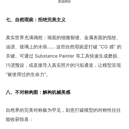
图源网络
七、自然瑕疵：拒绝完美主义
真实世界充满偶然：墙面的细微裂缝、金属表面的指纹、
油渍、玻璃上的水痕…… 这些自然瑕疵是打破 “CG 感” 的
关键。可通过 Substance Painter 等工具快速生成磨损、
污渍预设，或直接导入真实照片的污垢通道，让模型呈现
“被使用过的生命力”。
八、不对称构图：解构机械美感
自然界的完美对称极为罕见，刻意打破模型的对称性往往
能收获惊喜：