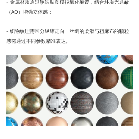
- 金属材质通过锈蚀贴图模拟氧化痕迹，结合环境光遮蔽
（AO）增强立体感；
- 织物纹理需区分经纬走向，丝绸的柔滑与粗麻布的颗粒
感需通过不同参数精准表达。