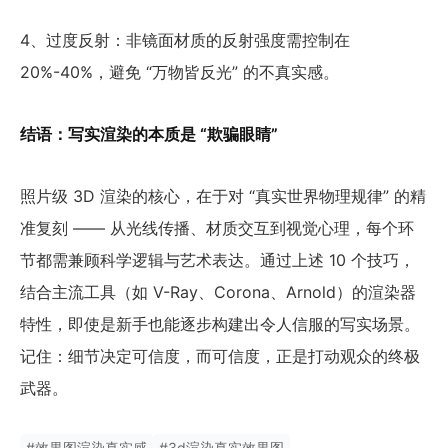
4、过度反射：非镜面材质的反射强度需控制在
20%-40%，避免 “万物皆反光” 的不真实感。
结语：写实渲染的本质是 “欺骗眼睛”
照片级 3D 渲染的核心，在于对 “真实世界物理规律” 的精
准复刻 —— 从光线传播、材质交互到视觉心理，每个环
节都需兼顾科学逻辑与艺术表达。通过上述 10 个技巧，
结合主流工具（如 V-Ray、Corona、Arnold）的渲染器
特性，即使是新手也能逐步构建出令人信服的写实场景。
记住：细节决定可信度，而可信度，正是打动观众的终极
武器。
#
效果图渲染真实感
#
3d渲染真实效果图