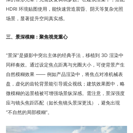
HDRI 环境贴图使用，能快速营造晨昏、阴天等复杂光照
场景，显著提升空间真实感。
三、景深模糊：聚焦视觉重心
“景深”是摄影中突出主体的经典手法，移植到 3D 渲染中
同样奏效。通过设定焦点距离与光圈大小，可使背景产生
自然模糊效果 —— 例如产品渲染中，将焦点对准机械表
盘，虚化的齿轮背景能引导观众视线；建筑效果图中，略
微模糊的远景植被可增强场景纵深感。需注意，景深强度
应与镜头焦距匹配（如长焦镜头景深更浅），避免出现
“不自然的局部模糊”。