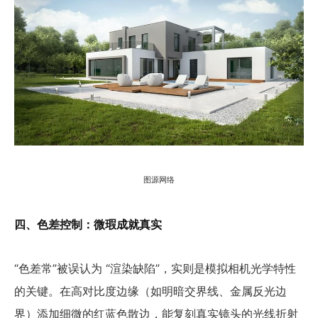
图源网络
四、色差控制：微瑕成就真实
“色差常”被误认为 “渲染缺陷”，实则是模拟相机光学特性
的关键。在高对比度边缘（如明暗交界线、金属反光边
界）添加细微的红蓝色散边，能复刻真实镜头的光线折射