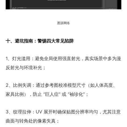
图源网络
十、避坑指南：警惕四大常见陷阱
1、灯光滥用：避免全局使用强直射光，真实场景中多为漫
反射光与环境补光；
2、比例失调：通过参考图校准模型尺寸（如人体高度、
家具比例），防止 “巨人症” 或 “袖珍化”；
3、纹理拉伸：UV 展开时确保贴图分辨率均匀，尤其注意
曲面与转角处的像素失真；