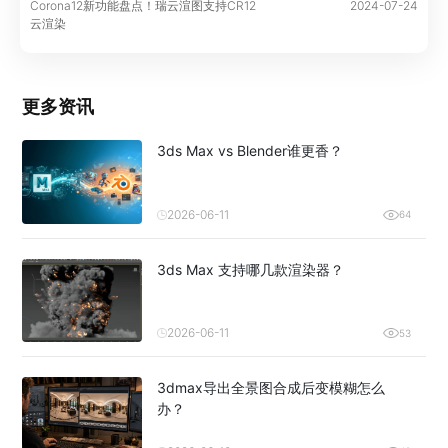
Corona12新功能盘点！瑞云渲图支持CR12
2024-07-24
云渲染
更多资讯
3ds Max vs Blender谁更香？
2026-06-11
64
3ds Max 支持哪几款渲染器？
2026-06-11
53
3dmax导出全景图合成后变模糊怎么
办？