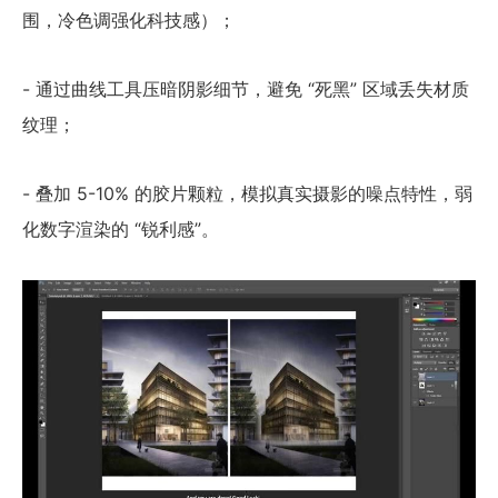
围，冷色调强化科技感）；
- 通过曲线工具压暗阴影细节，避免 “死黑” 区域丢失材质
纹理；
- 叠加 5-10% 的胶片颗粒，模拟真实摄影的噪点特性，弱
化数字渲染的 “锐利感”。