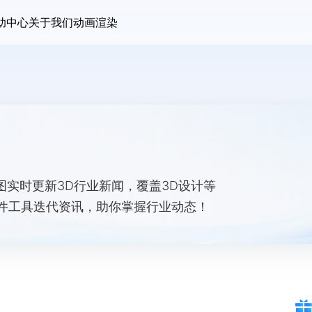
助中心
关于我们
动画渲染
渲图实时更新3D行业新闻，覆盖3D设计等
件工具迭代资讯，助你掌握行业动态！