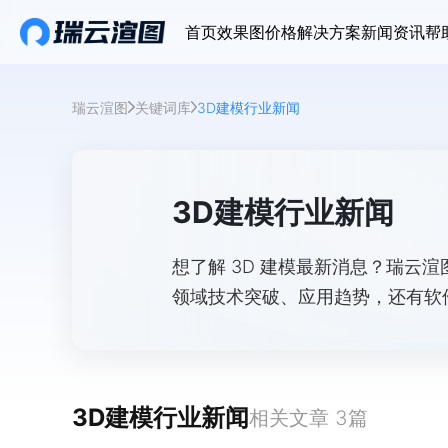
首页
效果图价格
解决方案
新闻资讯
帮
瑞云渲图
关键词库
3D建模行业新闻
3D建模行业新闻
想了解 3D 建模最新消息？瑞云
领域技术突破、应用趋势，还有软
3D建模行业新闻
相关文章
3
篇