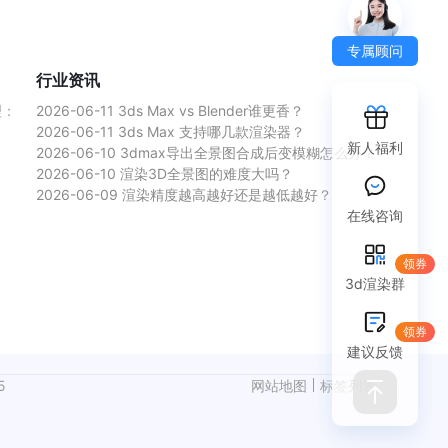
专属顾问
行业资讯
理：
2026-06-11
3ds Max vs Blender谁更香？
2026-06-11
3ds Max 支持哪几款渲染器？
新人福利
2026-06-10
3dmax导出全景图合成后变模糊怎么办？
2026-06-10
渲染3D全景图的难度大吗？
2026-06-09
渲染精度越高越好还是越低越好？
在线咨询
领券
3d渲染群
领券
建议反馈
5
网站地图
标签列表