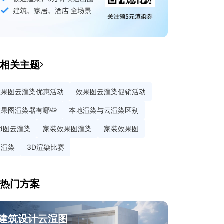
相关主题
效果图云渲染优惠活动
效果图云渲染促销活动
效果图渲染器有哪些
本地渲染与云渲染区别
3d图云渲染
家装效果图渲染
家装效果图
云渲染
3D渲染比赛
热门方案
建筑设计云渲图