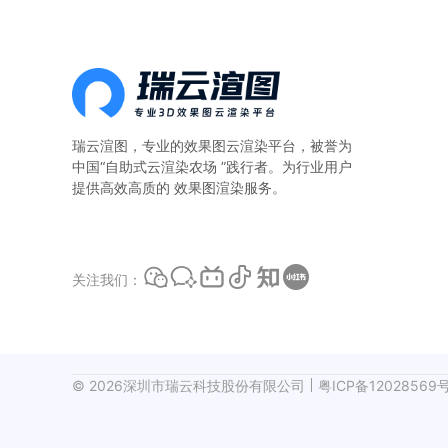
算。一、本地
瑞云渲图，专业的
效果图云渲染平台
，被誉为
中国“自助式云渲染农场 ”践行者。为行业用户
提供高效高质的 效果图渲染服务。
关注我们：
©
2026
深圳市瑞云科技股份有限公司
粤ICP备12028569号