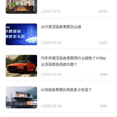
2025-10-15
189
云计算渲染效果图怎么做
2025-07-24
63
汽车外观渲染效果图用什么较快？V-Ray
云渲染助你高效出图？
2025-07-04
88
cr渲染效果图比例是多少合适？
2025-06-30
87