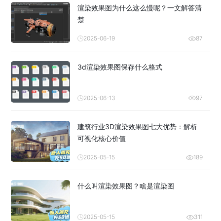
渲染效果图为什么这么慢呢？一文解答清
楚
2025-06-19
87
3d渲染效果图保存什么格式
2025-06-13
97
建筑行业3D渲染效果图七大优势：解析
可视化核心价值
2025-05-15
189
什么叫渲染效果图？啥是渲染图
2025-05-15
311