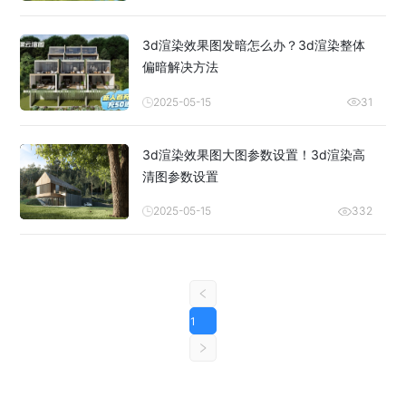
3d渲染效果图发暗怎么办？3d渲染整体
偏暗解决方法
2025-05-15
31
3d渲染效果图大图参数设置！3d渲染高
清图参数设置
2025-05-15
332
1