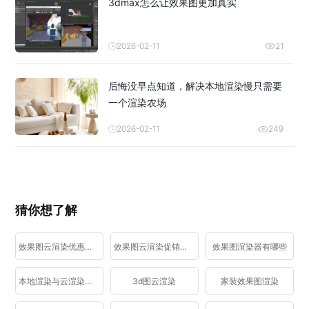
3dmax怎么让效果图更加真实
2026-02-11
21
后悔没早点知道，解决本地渲染慢只需要
一个渲染农场
2026-02-11
249
猜你想了解
效果图云渲染优惠活动
效果图云渲染促销活动
效果图渲染器有哪些
本地渲染与云渲染区别
3d图云渲染
家装效果图渲染