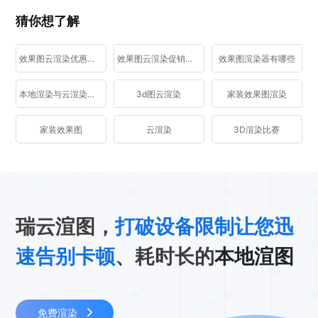
猜你想了解
效果图云渲染优惠活动
效果图云渲染促销活动
效果图渲染器有哪些
本地渲染与云渲染区别
3d图云渲染
家装效果图渲染
家装效果图
云渲染
3D渲染比赛
瑞云渲图，
打破设备限制让您迅
速告别卡顿
、耗时长的
本地渲图
免费渲染