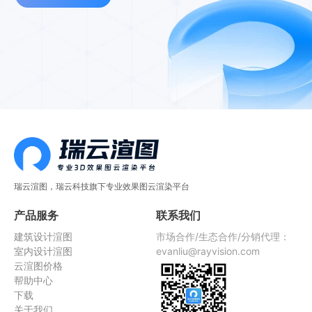
瑞云渲图，瑞云科技旗下专业效果图云渲染平台
产品服务
联系我们
建筑设计渲图
市场合作/生态合作/分销代理：
室内设计渲图
evanliu@rayvision.com
云渲图价格
帮助中心
下载
关于我们