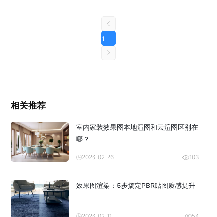
1
相关推荐
室内家装效果图本地渲图和云渲图区别在
哪？
2026-02-26
103
效果图渲染：5步搞定PBR贴图质感提升
2026-02-11
54