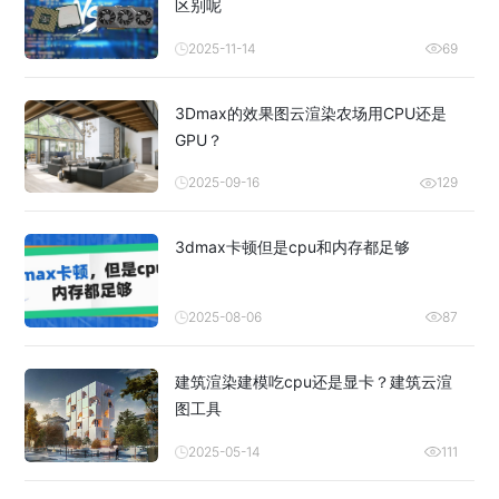
区别呢
2025-11-14
69
3Dmax的效果图云渲染农场用CPU还是
GPU？
2025-09-16
129
3dmax卡顿但是cpu和内存都足够
2025-08-06
87
建筑渲染建模吃cpu还是显卡？建筑云渲
图工具
2025-05-14
111