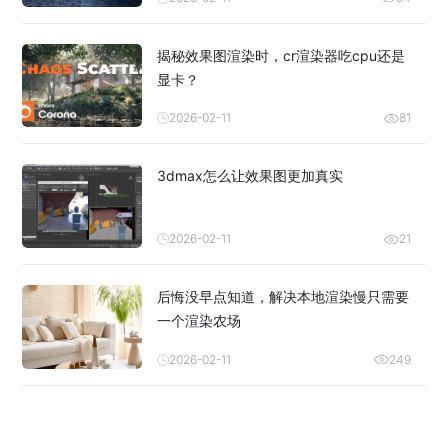
揭秘效果图渲染时，cr渲染器吃cpu还是
显卡？
2026-02-11
81
3dmax怎么让效果图更加真实
2026-02-11
21
后悔没早点知道，解决本地渲染慢只需要
一个渲染农场
2026-02-11
249