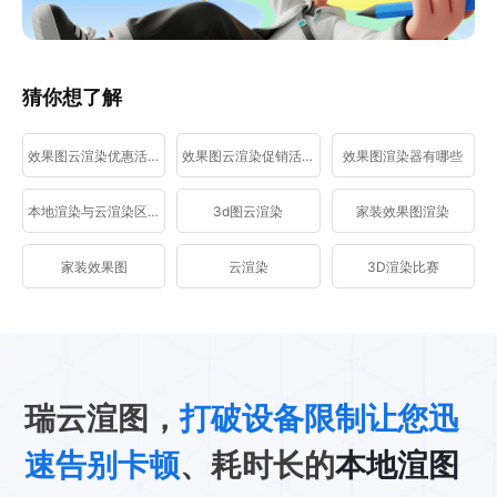
猜你想了解
效果图云渲染优惠活动
效果图云渲染促销活动
效果图渲染器有哪些
本地渲染与云渲染区别
3d图云渲染
家装效果图渲染
家装效果图
云渲染
3D渲染比赛
瑞云渲图，
打破设备限制让您迅
速告别卡顿
、耗时长的
本地渲图