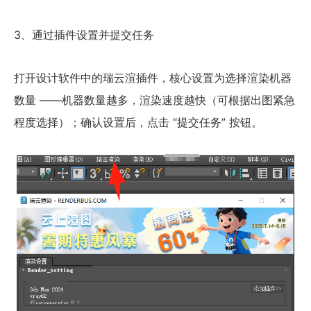
3、通过插件设置并提交任务
打开设计软件中的瑞云渲插件，核心设置为选择渲染机器
数量 ——机器数量越多，渲染速度越快（可根据出图紧急
程度选择）；确认设置后，点击 “提交任务” 按钮。