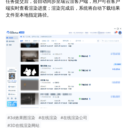
任务提交后，会自动同步至瑞云渲客户端，用户可在客户
端实时查看渲染进度；渲染完成后，系统将自动下载结果
文件至本地指定路径。
#
3d效果图渲染
#
在线渲染
#
在线渲染公司
#
3D在线渲染网站