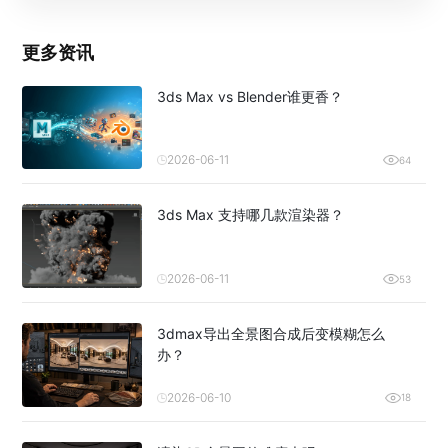
更多资讯
3ds Max vs Blender谁更香？
2026-06-11
64
3ds Max 支持哪几款渲染器？
2026-06-11
53
3dmax导出全景图合成后变模糊怎么
办？
2026-06-10
18