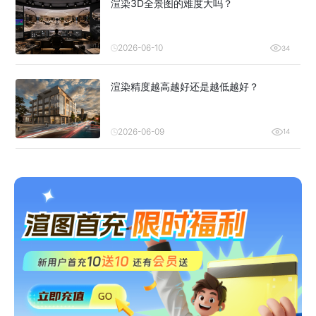
渲染3D全景图的难度大吗？
2026-06-10
34
渲染精度越高越好还是越低越好？
2026-06-09
14