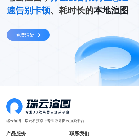
速告别卡顿
、耗时长的
本地渲图
免费渲染
瑞云渲图，瑞云科技旗下专业效果图云渲染平台
产品服务
联系我们