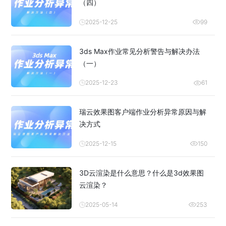
（四）
2025-12-25
99
3ds Max作业常见分析警告与解决办法
（一）
2025-12-23
61
瑞云效果图客户端作业分析异常原因与解
决方式
2025-12-15
150
3D云渲染是什么意思？什么是3d效果图
云渲染？
2025-05-14
253