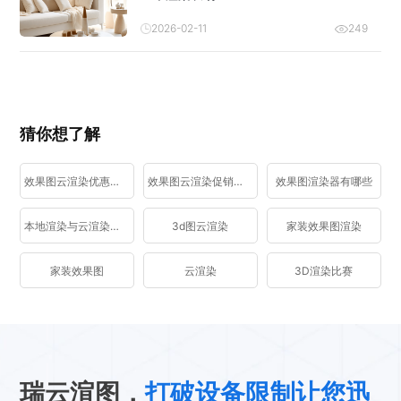
2026-02-11
249
猜你想了解
效果图云渲染优惠活动
效果图云渲染促销活动
效果图渲染器有哪些
本地渲染与云渲染区别
3d图云渲染
家装效果图渲染
家装效果图
云渲染
3D渲染比赛
瑞云渲图，
打破设备限制让您迅