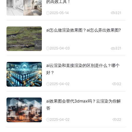
的高效工具！
2025-05-14
321
ai怎么做渲染效果图？ai怎么弄出效果图?
2025-04-03
321
ai云渲染和直接渲染的区别是什么？哪个
好？
2025-04-02
32
ai效果图会替代3dmax吗？云渲染为你解
答
2025-04-02
22