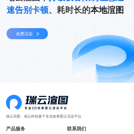
速告别卡顿
、耗时长的
本地渲图
免费渲染
瑞云渲图，瑞云科技旗下专业效果图云渲染平台
产品服务
联系我们