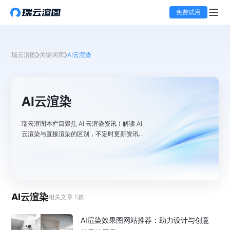
免费试用
瑞云渲图
关键词库
AI云渲染
AI云渲染
瑞云渲图本栏目聚焦 AI 云渲染资讯！解读 AI
云渲染与直接渲染的区别，不定时更新资讯，
分享 AI 云渲染未来发展等内容。
AI云渲染
相关文章
5
篇
AI渲染效果图网站推荐：助力设计与创意