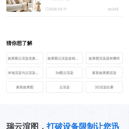
2026-02-11
249
猜你想了解
效果图云渲染优惠活动
效果图云渲染促销活动
效果图渲染器有哪些
本地渲染与云渲染区别
3d图云渲染
家装效果图渲染
家装效果图
云渲染
3D渲染比赛
瑞云渲图，
打破设备限制让您迅