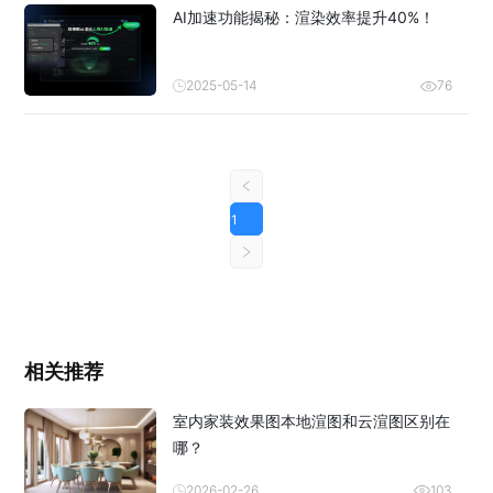
AI加速功能揭秘：渲染效率提升40%！
2025-05-14
76
1
相关推荐
室内家装效果图本地渲图和云渲图区别在
哪？
2026-02-26
103