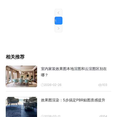
1
相关推荐
室内家装效果图本地渲图和云渲图区别在
哪？
2026-02-26
103
效果图渲染：5步搞定PBR贴图质感提升
2026-02-11
54