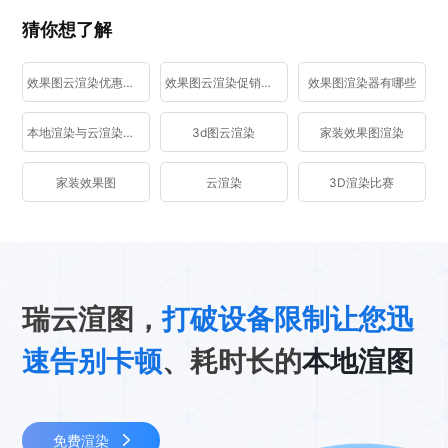
猜你想了解
效果图云渲染优惠活动
效果图云渲染促销活动
效果图渲染器有哪些
本地渲染与云渲染区别
3d图云渲染
家装效果图渲染
家装效果图
云渲染
3D渲染比赛
瑞云渲图，
打破设备限制让您迅
速告别卡顿
、耗时长的
本地渲图
免费渲染