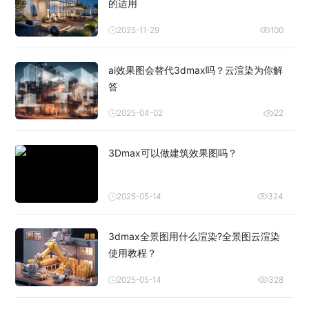
的适用
2025-11-29
100
ai效果图会替代3dmax吗？云渲染为你解
答
2025-04-02
22
3Dmax可以做建筑效果图吗？
2025-05-14
324
3dmax全景图用什么渲染?全景图云渲染
使用教程？
2025-05-14
328