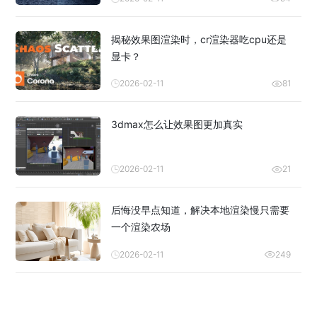
揭秘效果图渲染时，cr渲染器吃cpu还是
显卡？
2026-02-11
81
3dmax怎么让效果图更加真实
2026-02-11
21
后悔没早点知道，解决本地渲染慢只需要
一个渲染农场
2026-02-11
249