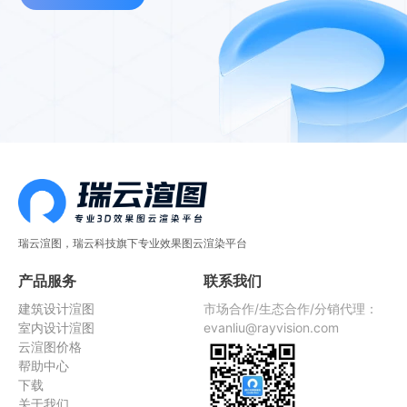
瑞云渲图，瑞云科技旗下专业效果图云渲染平台
产品服务
联系我们
建筑设计渲图
市场合作/生态合作/分销代理：
室内设计渲图
evanliu@rayvision.com
云渲图价格
帮助中心
下载
关于我们