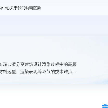
助中心
关于我们
动画渲染
！瑞云渲分享建筑设计渲染过程中的高频
材料选型、渲染表现等环节的技术难点与
。