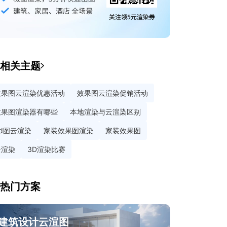
相关主题
效果图云渲染优惠活动
效果图云渲染促销活动
效果图渲染器有哪些
本地渲染与云渲染区别
3d图云渲染
家装效果图渲染
家装效果图
云渲染
3D渲染比赛
热门方案
建筑设计云渲图