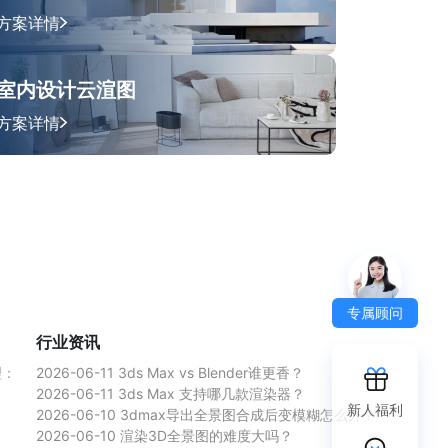
方案详情
室内设计云渲图
方案详情
专属顾问
行业资讯
理：
2026-06-11
3ds Max vs Blender谁更香？
2026-06-11
3ds Max 支持哪几款渲染器？
新人福利
2026-06-10
3dmax导出全景图合成后变模糊怎么办？
2026-06-10
渲染3D全景图的难度大吗？