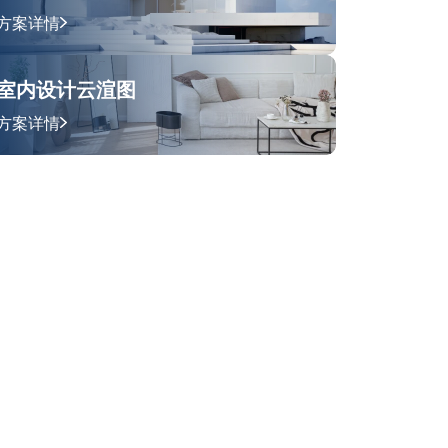
方案详情
室内设计云渲图
方案详情