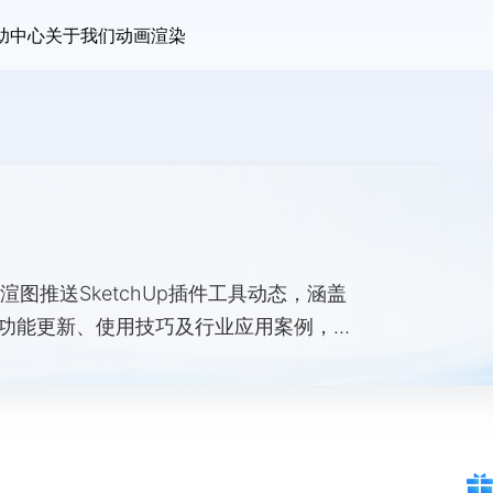
助中心
关于我们
动画渲染
图推送SketchUp插件工具动态，涵盖
e 等插件的功能更新、使用技巧及行业应用案例，助
。