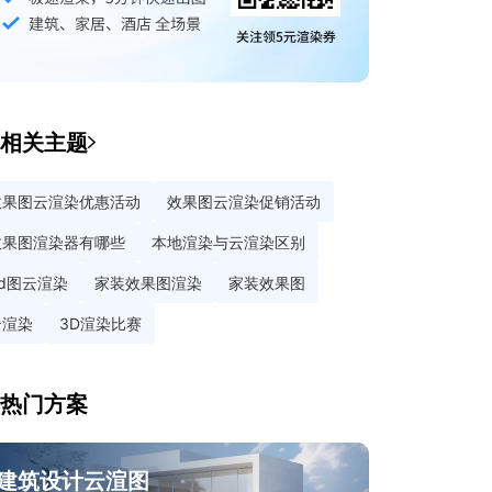
相关主题
效果图云渲染优惠活动
效果图云渲染促销活动
效果图渲染器有哪些
本地渲染与云渲染区别
3d图云渲染
家装效果图渲染
家装效果图
云渲染
3D渲染比赛
热门方案
建筑设计云渲图