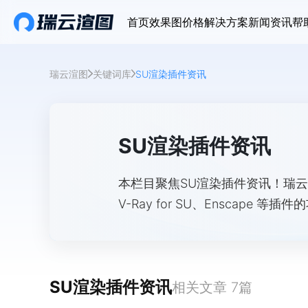
首页
效果图价格
解决方案
新闻资讯
帮
瑞云渲图
关键词库
SU渲染插件资讯
SU渲染插件资讯
本栏目聚焦SU渲染插件资讯！瑞云渲
V-Ray for SU、Enscap
设计师掌握草图大师插件前沿动态
SU渲染插件资讯
相关文章
7
篇