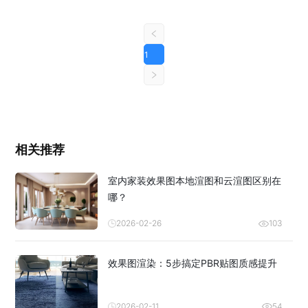
1
相关推荐
室内家装效果图本地渲图和云渲图区别在
哪？
2026-02-26
103
效果图渲染：5步搞定PBR贴图质感提升
2026-02-11
54