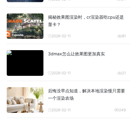
揭秘效果图渲染时，cr渲染器吃cpu还是
显卡？
2026-02-11
81
3dmax怎么让效果图更加真实
2026-02-11
21
后悔没早点知道，解决本地渲染慢只需要
一个渲染农场
2026-02-11
249