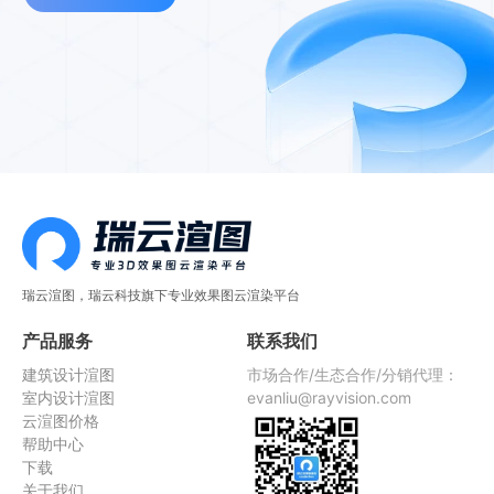
瑞云渲图，瑞云科技旗下专业效果图云渲染平台
产品服务
联系我们
建筑设计渲图
市场合作/生态合作/分销代理：
室内设计渲图
evanliu@rayvision.com
云渲图价格
帮助中心
下载
关于我们