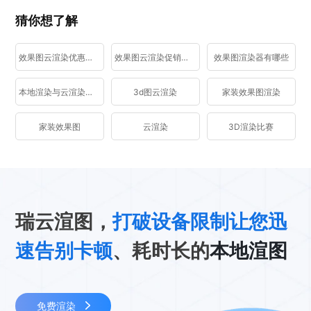
猜你想了解
效果图云渲染优惠活动
效果图云渲染促销活动
效果图渲染器有哪些
本地渲染与云渲染区别
3d图云渲染
家装效果图渲染
家装效果图
云渲染
3D渲染比赛
瑞云渲图，
打破设备限制让您迅
速告别卡顿
、耗时长的
本地渲图
免费渲染