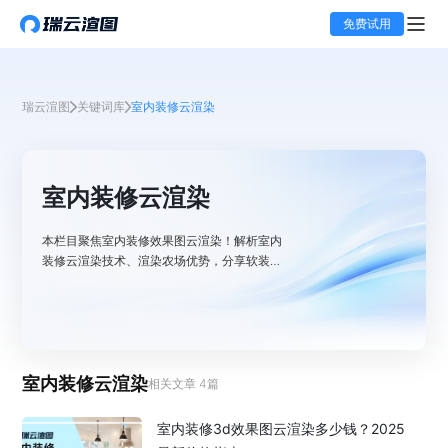
免费试用
瑞云渲图
关键词库
室内装修云渲染
室内装修云渲染
本栏目聚焦室内装修效果图云渲染！解析室内
装修云渲染技术、渲染农场优势，分享软装效
果图云渲染技巧，结合瑞云渲图平台能力，助
力高效输出高品质室内设计渲染成果。
室内装修云渲染
相关文章
4
篇
室内装修3d效果图云渲染多少钱？2025