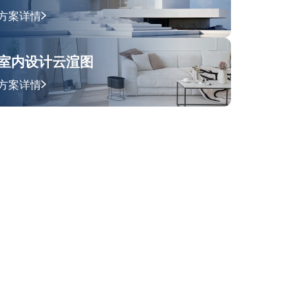
方案详情
室内设计云渲图
方案详情