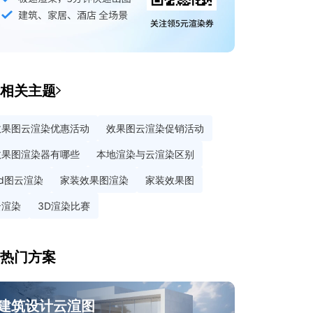
相关主题
效果图云渲染优惠活动
效果图云渲染促销活动
效果图渲染器有哪些
本地渲染与云渲染区别
3d图云渲染
家装效果图渲染
家装效果图
云渲染
3D渲染比赛
热门方案
建筑设计云渲图