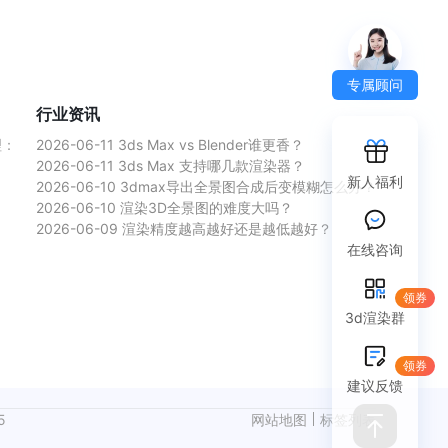
专属顾问
行业资讯
理：
2026-06-11
3ds Max vs Blender谁更香？
2026-06-11
3ds Max 支持哪几款渲染器？
新人福利
2026-06-10
3dmax导出全景图合成后变模糊怎么办？
2026-06-10
渲染3D全景图的难度大吗？
2026-06-09
渲染精度越高越好还是越低越好？
在线咨询
领券
3d渲染群
领券
建议反馈
5
网站地图
标签列表