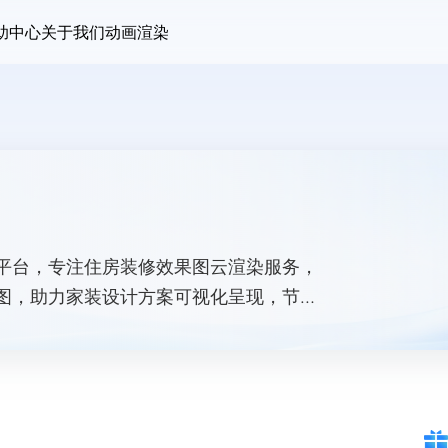
助中心
关于我们
动画渲染
平台，专注住房装修效果图云渲染服务，
图，助力家装设计方案可视化呈现，节省