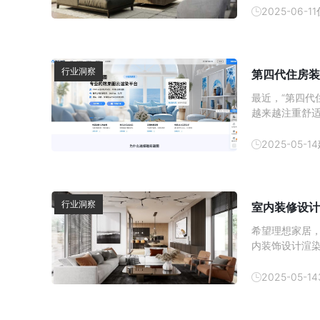
果图的渲染。
2025-06-11
我们一探究竟
行业洞察
第四代住房装
最近，“第四代
越来越注重舒
一起来看看吧
2025-05-14
行业洞察
室内装修设计
希望理想家居，
内装饰设计渲
价值。
2025-05-14