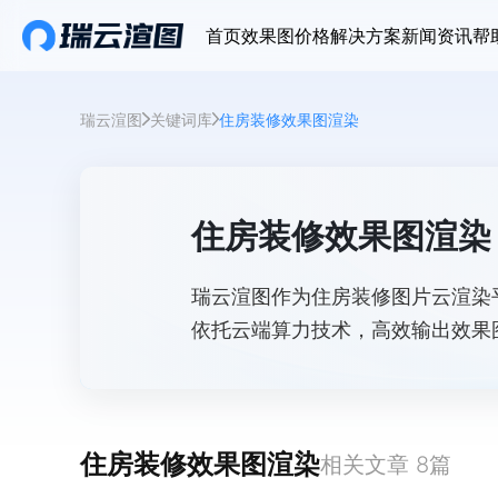
首页
效果图价格
解决方案
新闻资讯
帮
瑞云渲图
关键词库
住房装修效果图渲染
住房装修效果图渲染
瑞云渲图作为住房装修图片云渲染
依托云端算力技术，高效输出效果
设计师的渲染时间。
住房装修效果图渲染
相关文章
8
篇