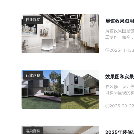
行业洞察
展馆效果图用
展馆效果图是设计
工制作；如今，
工作流，梳理
2025-11-13
行业洞察
效果图和实景
在装修、设计
可实际呈现的实
差异并非偶然
2025-09-2
渲染百科
2025年装