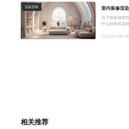
渲染百科
室内装修渲染
当下很多做室
什么好的渲染
内装修渲染图
2025-05-14
相关推荐