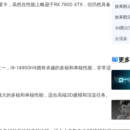
代的旗舰显卡，虽然在性能上略逊于RX 7900 XTX，但仍然具备
效果图
效果图
3d图云
云渲染
更多
之一，i9-14900HX拥有卓越的多核和单核性能，非常适
U，具备强大的多核和单核性能，适合高端3D建模和渲染任务。