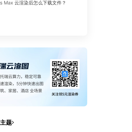
ds Max 云渲染后怎么下载文件？
主题