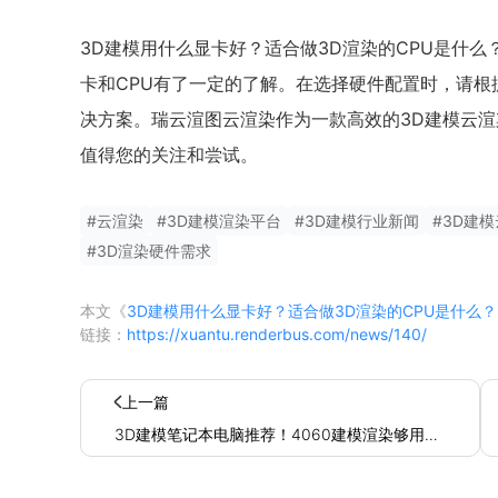
3D建模用什么显卡好？适合做3D渲染的CPU是什
卡和CPU有了一定的了解。在选择硬件配置时，请
决方案。瑞云渲图云渲染作为一款高效的3D建模云
值得您的关注和尝试。
#
云渲染
#
3D建模渲染平台
#
3D建模行业新闻
#
3D建
#
3D渲染硬件需求
本文《
3D建模用什么显卡好？适合做3D渲染的CPU是什么？
链接：
https://xuantu.renderbus.com/news/140/
上一篇
3D建模笔记本电脑推荐！4060建模渲染够用
吗？