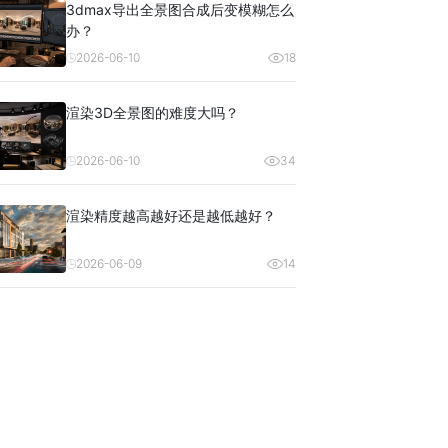
3dmax导出全景图合成后变模糊怎么
办？
2026-06-10
18
渲染3D全景图的难度大吗？
2026-06-10
34
渲染精度越高越好还是越低越好？
2026-06-09
14