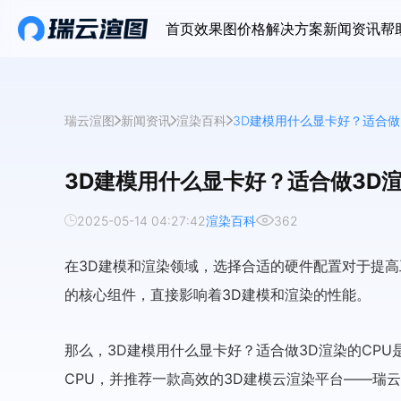
首页
效果图价格
解决方案
新闻资讯
帮
瑞云渲图
新闻资讯
渲染百科
3D建模用什么显卡好？适合做
3D建模用什么显卡好？适合做3D渲
2025-05-14 04:27:42
渲染百科
362
在3D建模和渲染领域，选择合适的硬件配置对于提高
的核心组件，直接影响着3D建模和渲染的性能。
那么，3D建模用什么显卡好？适合做3D渲染的CP
CPU，并推荐一款高效的3D建模云渲染平台——瑞