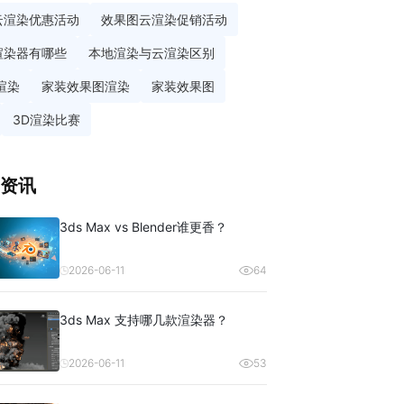
云渲染优惠活动
效果图云渲染促销活动
渲染器有哪些
本地渲染与云渲染区别
渲染
家装效果图渲染
家装效果图
3D渲染比赛
资讯
3ds Max vs Blender谁更香？
2026-06-11
64
3ds Max 支持哪几款渲染器？
2026-06-11
53