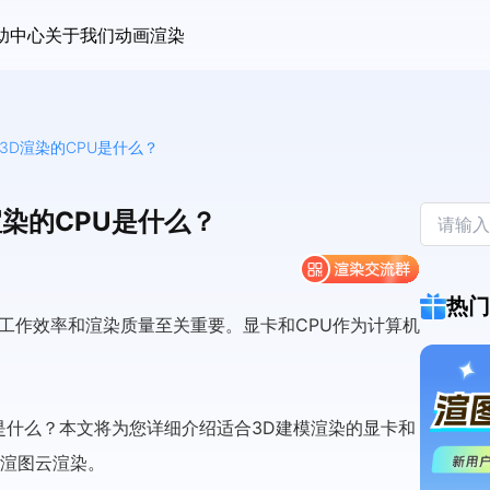
助中心
关于我们
动画渲染
3D渲染的CPU是什么？
染的CPU是什么？
热门
工作效率和渲染质量至关重要。显卡和CPU作为计算机
U是什么？本文将为您详细介绍适合3D建模渲染的显卡和
云渲图云渲染。