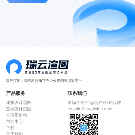
瑞云渲图，瑞云科技旗下专业效果图云渲染平台
产品服务
联系我们
建筑设计渲图
市场合作/生态合作/分销代理：
室内设计渲图
evanliu@rayvision.com
云渲图价格
帮助中心
下载
关于我们