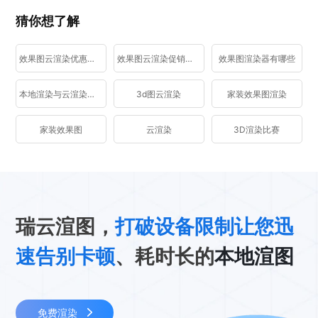
猜你想了解
效果图云渲染优惠活动
效果图云渲染促销活动
效果图渲染器有哪些
本地渲染与云渲染区别
3d图云渲染
家装效果图渲染
家装效果图
云渲染
3D渲染比赛
瑞云渲图，
打破设备限制让您迅
速告别卡顿
、耗时长的
本地渲图
免费渲染