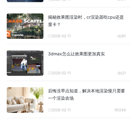
揭秘效果图渲染时，cr渲染器吃cpu还是
显卡？
2026-02-11
81
3dmax怎么让效果图更加真实
2026-02-11
21
后悔没早点知道，解决本地渲染慢只需要
一个渲染农场
2026-02-11
249