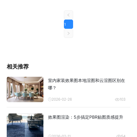
1
相关推荐
室内家装效果图本地渲图和云渲图区别在
哪？
2026-02-26
103
效果图渲染：5步搞定PBR贴图质感提升
2026-02-11
54