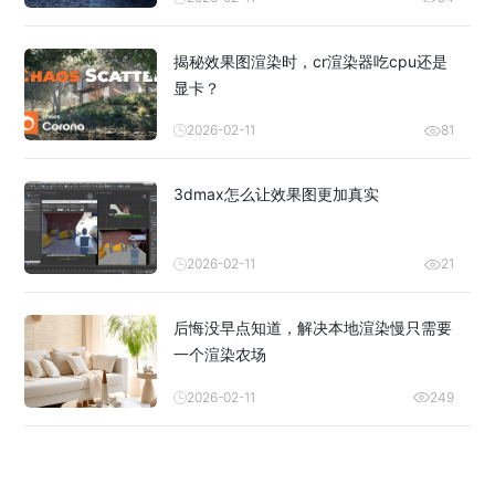
揭秘效果图渲染时，cr渲染器吃cpu还是
显卡？
2026-02-11
81
3dmax怎么让效果图更加真实
2026-02-11
21
后悔没早点知道，解决本地渲染慢只需要
一个渲染农场
2026-02-11
249