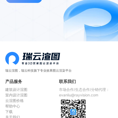
瑞云渲图，瑞云科技旗下专业效果图云渲染平台
产品服务
联系我们
建筑设计渲图
市场合作/生态合作/分销代理：
室内设计渲图
evanliu@rayvision.com
云渲图价格
帮助中心
下载
关于我们