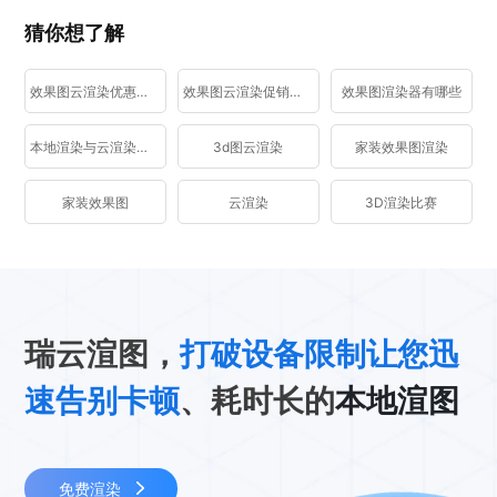
猜你想了解
效果图云渲染优惠活动
效果图云渲染促销活动
效果图渲染器有哪些
本地渲染与云渲染区别
3d图云渲染
家装效果图渲染
家装效果图
云渲染
3D渲染比赛
瑞云渲图，
打破设备限制让您迅
速告别卡顿
、耗时长的
本地渲图
免费渲染