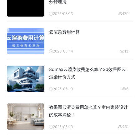
分钟理清
2025-08-13
129
云渲染费用计算
2025-05-14
13
3dmax云渲染收费怎么算？3d效果图云
渲染计价方式
2025-05-13
6
效果图云渲染费用怎么算？室内家装设计
的成本揭秘！
2025-05-13
261