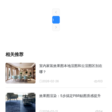
1
相关推荐
室内家装效果图本地渲图和云渲图区别在
哪？
2026-02-26
103
效果图渲染：5步搞定PBR贴图质感提升
2026-02-11
54