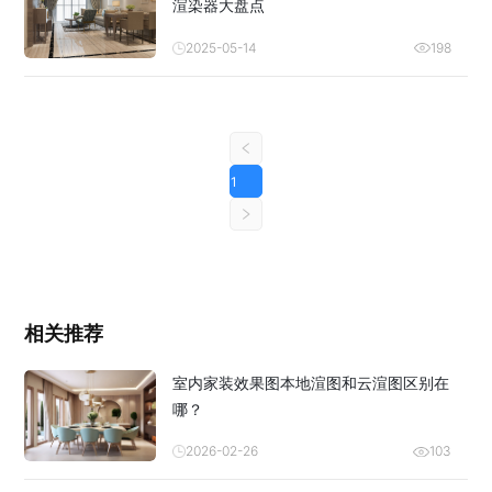
渲染器大盘点
2025-05-14
198
1
相关推荐
室内家装效果图本地渲图和云渲图区别在
哪？
2026-02-26
103