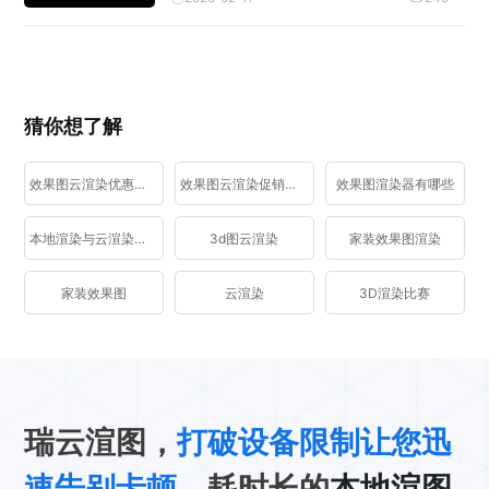
猜你想了解
效果图云渲染优惠活动
效果图云渲染促销活动
效果图渲染器有哪些
本地渲染与云渲染区别
3d图云渲染
家装效果图渲染
家装效果图
云渲染
3D渲染比赛
瑞云渲图，
打破设备限制让您迅
速告别卡顿
、耗时长的
本地渲图