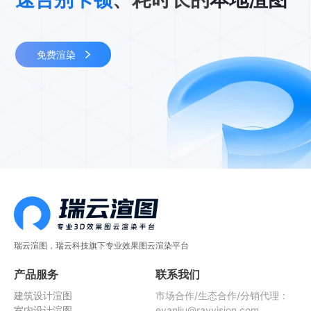
免费渲染
瑞云渲图，瑞云科技旗下专业效果图云渲染平台
产品服务
联系我们
建筑设计渲图
市场合作/生态合作/分销代理：
室内设计渲图
evanliu@rayvision.com