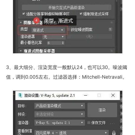
3、最大细分、渲染宽度一般默认24，也可以30。噪波阈
值，调到0.005左右。过滤器选择：Mitchell-Netravali。