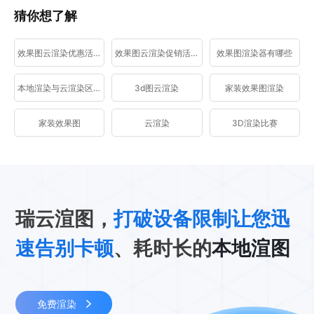
猜你想了解
效果图云渲染优惠活动
效果图云渲染促销活动
效果图渲染器有哪些
本地渲染与云渲染区别
3d图云渲染
家装效果图渲染
家装效果图
云渲染
3D渲染比赛
瑞云渲图，
打破设备限制让您迅
速告别卡顿
、耗时长的
本地渲图
免费渲染