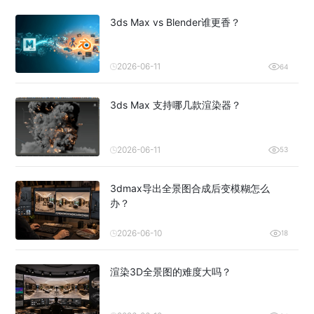
3ds Max vs Blender谁更香？
2026-06-11
64
3ds Max 支持哪几款渲染器？
2026-06-11
53
3dmax导出全景图合成后变模糊怎么
办？
2026-06-10
18
渲染3D全景图的难度大吗？