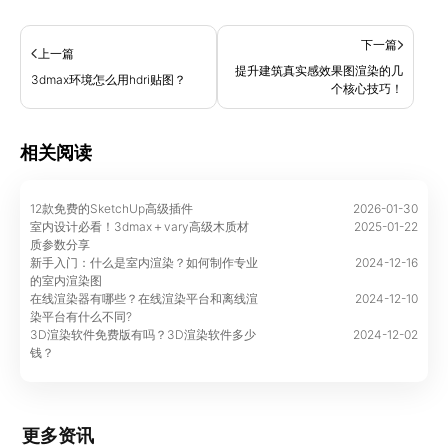
下一篇
上一篇
提升建筑真实感效果图渲染的几
3dmax环境怎么用hdri贴图？
个核心技巧！
相关阅读
12款免费的SketchUp高级插件
2026-01-30
室内设计必看！3dmax＋vary高级木质材
2025-01-22
质参数分享
新手入门：什么是室内渲染？如何制作专业
2024-12-16
的室内渲染图
在线渲染器有哪些？在线渲染平台和离线渲
2024-12-10
染平台有什么不同?
3D渲染软件免费版有吗？3D渲染软件多少
2024-12-02
钱？
更多资讯