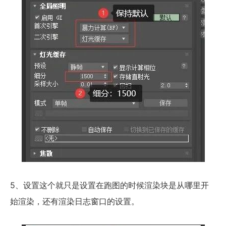
5、设置这个就只是设置在跑图的时候渲染块是从哪里开
始渲染，还有渲染日志窗口的设置。