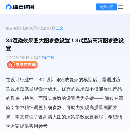
免费试用
瑞云渲图
新闻资讯
渲染百科
正文
3d渲染效果图大图参数设置！3d渲染高清图参数设
置
2025-05-15
332
渲染百科
在设计行业中，3D 设计师完成复杂的模型后，需通过渲
染效果图来呈现设计成果。优秀的效果图不仅能展现产品
的质感与特色，而渲染参数的设置尤为关键—— 通过在渲
染引擎中精细调整各项参数，可助力实现高质量画面效
果。本文整理了含高清大图的渲染参数设置教程，希望能
为大家提供实用参考。