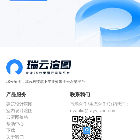
瑞云渲图，瑞云科技旗下专业效果图云渲染平台
产品服务
联系我们
建筑设计渲图
市场合作/生态合作/分销代理：
室内设计渲图
evanliu@rayvision.com
云渲图价格
帮助中心
下载
关于我们