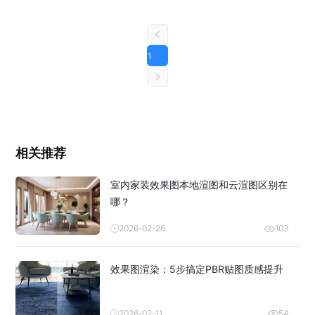
1
相关推荐
室内家装效果图本地渲图和云渲图区别在
哪？
2026-02-26
103
效果图渲染：5步搞定PBR贴图质感提升
2026-02-11
54