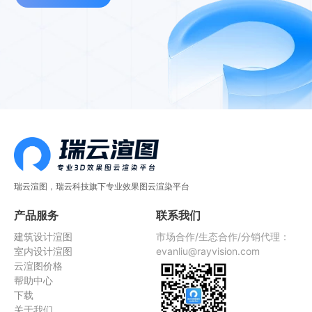
瑞云渲图，瑞云科技旗下专业效果图云渲染平台
产品服务
联系我们
建筑设计渲图
市场合作/生态合作/分销代理：
室内设计渲图
evanliu@rayvision.com
云渲图价格
帮助中心
下载
关于我们