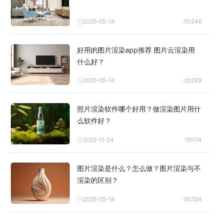
2025-05-14
246
好用的图片渲染app推荐 图片云渲染用
什么好？
2025-05-14
283
照片渲染软件哪个好用？做渲染图片用什
么软件好？
2025-11-24
174
图片渲染是什么？怎么做？图片渲染与不
渲染的区别？
2025-05-14
754