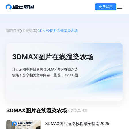
免费试用
瑞云渲图
关键词库
3DMAX图片在线渲染农场
3DMAX图片在线渲染农场
瑞云渲图本栏目聚焦 3DMAX 图片在线渲染
农场！分享相关文章内容，呈现 3DMAX 图
片网上渲染农场的效果图，同步 3dmax 渲图
相关内容。
3DMAX图片在线渲染农场
相关文章
4
篇
3DMAX图片渲染教程最全指南2025