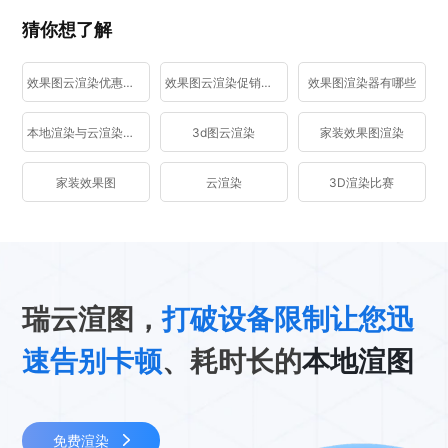
猜你想了解
效果图云渲染优惠活动
效果图云渲染促销活动
效果图渲染器有哪些
本地渲染与云渲染区别
3d图云渲染
家装效果图渲染
家装效果图
云渲染
3D渲染比赛
瑞云渲图，
打破设备限制让您迅
速告别卡顿
、耗时长的
本地渲图
免费渲染