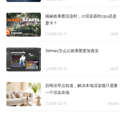
揭秘效果图渲染时，cr渲染器吃cpu还是
显卡？
2026-02-11
81
3dmax怎么让效果图更加真实
2026-02-11
21
后悔没早点知道，解决本地渲染慢只需要
一个渲染农场
2026-02-11
249