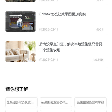
3dmax怎么让效果图更加真实
2026-02-11
21
后悔没早点知道，解决本地渲染慢只需要
一个渲染农场
2026-02-11
249
猜你想了解
效果图云渲染优惠活动
效果图云渲染促销活动
效果图渲染器有哪些