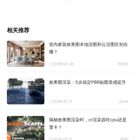
相关推荐
室内家装效果图本地渲图和云渲图区别在
哪？
2026-02-26
103
效果图渲染：5步搞定PBR贴图质感提升
2026-02-11
54
揭秘效果图渲染时，cr渲染器吃cpu还是
显卡？
2026-02-11
81