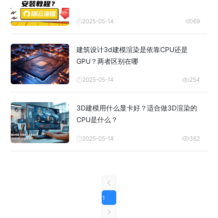
2025-05-14
69
建筑设计3d建模渲染是依靠CPU还是
GPU？两者区别在哪
2025-05-14
254
3D建模用什么显卡好？适合做3D渲染的
CPU是什么？
2025-05-14
362
1