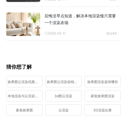
后悔没早点知道，解决本地渲染慢只需要
一个渲染农场
2026-02-11
249
猜你想了解
效果图云渲染优惠活动
效果图云渲染促销活动
效果图渲染器有哪些
本地渲染与云渲染区别
3d图云渲染
家装效果图渲染
家装效果图
云渲染
3D渲染比赛