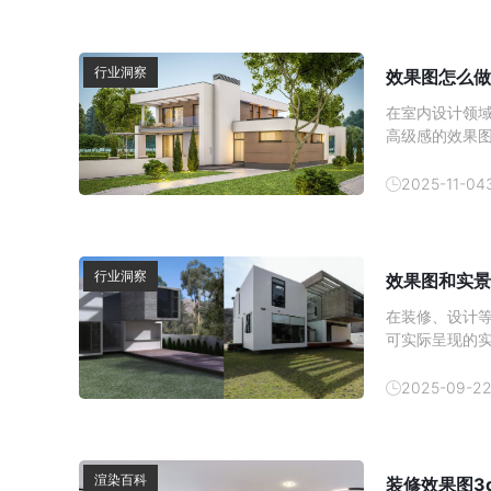
行业洞察
效果图怎么做
在室内设计领
高级感的效果
做出这种高级
2025-11-04
行业洞察
效果图和实景
在装修、设计
可实际呈现的实
差异并非偶然
2025-09-2
渲染百科
装修效果图3