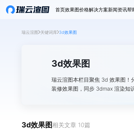
首页
效果图价格
解决方案
新闻资讯
帮
瑞云渲图
关键词库
3d效果图
3d效果图
瑞云渲图本栏目聚焦 3d 效果图！
装修效果图，同步 3dmax 渲染知
相关内容。
3d效果图
相关文章
10
篇