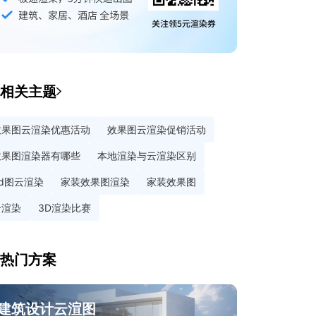
相关主题
效果图云渲染优惠活动
效果图云渲染促销活动
效果图渲染器有哪些
本地渲染与云渲染区别
3d图云渲染
家装效果图渲染
家装效果图
云渲染
3D渲染比赛
热门方案
建筑设计云渲图