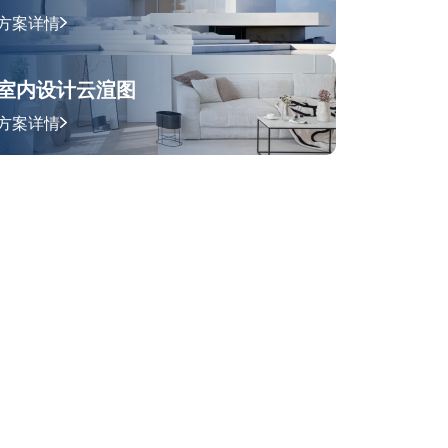
方案详情
室内设计云渲图
方案详情