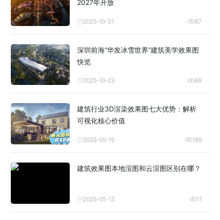
2027年开放
2025-10-31
87
深圳前海“华发冰雪世界”建筑美学效果图
快览
2025-10-23
68
建筑行业3D渲染效果图七大优势：解析
可视化核心价值
2025-05-15
189
建筑效果图本地渲图和云渲图区别在哪？
2025-05-13
11