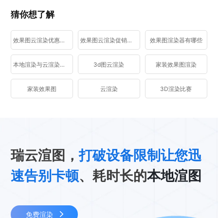
猜你想了解
效果图云渲染优惠活动
效果图云渲染促销活动
效果图渲染器有哪些
本地渲染与云渲染区别
3d图云渲染
家装效果图渲染
家装效果图
云渲染
3D渲染比赛
瑞云渲图，
打破设备限制让您迅
速告别卡顿
、耗时长的
本地渲图
免费渲染