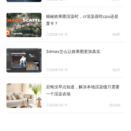
揭秘效果图渲染时，cr渲染器吃cpu还是
显卡？
2026-02-11
81
3dmax怎么让效果图更加真实
2026-02-11
21
后悔没早点知道，解决本地渲染慢只需要
一个渲染农场
2026-02-11
249