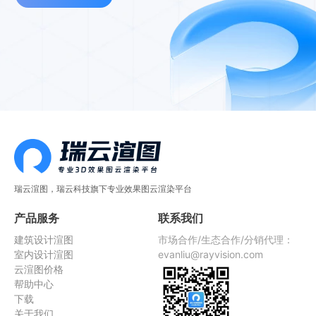
瑞云渲图，瑞云科技旗下专业效果图云渲染平台
产品服务
联系我们
建筑设计渲图
市场合作/生态合作/分销代理：
室内设计渲图
evanliu@rayvision.com
云渲图价格
帮助中心
下载
关于我们