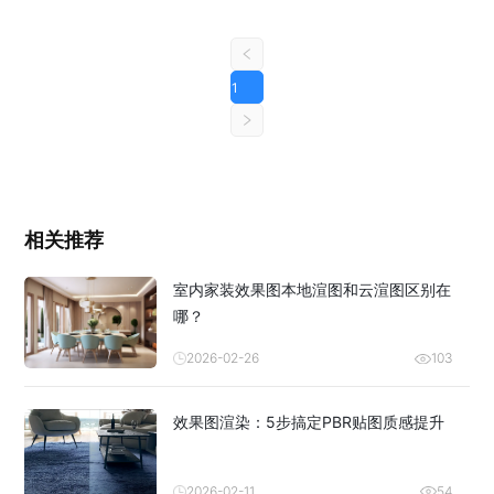
1
相关推荐
室内家装效果图本地渲图和云渲图区别在
哪？
2026-02-26
103
效果图渲染：5步搞定PBR贴图质感提升
2026-02-11
54