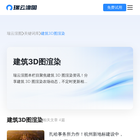
免费试用
瑞云渲图
关键词库
建筑3D图渲染
建筑3D图渲染
瑞云渲图本栏目聚焦建筑 3D 图渲染资讯！分
享建筑 3D 图渲染农场动态，不定时更新相关
资讯，助更多人体验高性价比渲染方案。
建筑3D图渲染
相关文章
4
篇
扎哈事务所力作！杭州新地标建设中，