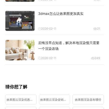
3dmax怎么让效果图更加真实
2026-02-11
21
后悔没早点知道，解决本地渲染慢只需要
一个渲染农场
2026-02-11
249
猜你想了解
效果图云渲染优惠活动
效果图云渲染促销活动
效果图渲染器有哪些