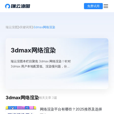
免费试用
瑞云渲图
关键词库
3dmax网络渲染
3dmax网络渲染
瑞云渲图本栏目聚焦 3dmax 网络渲染！针对
3dmax 用户本地配置低、渲染慢问题，分享
将任务提交至云端渲染农场，借批量机器加速
渲图、提升流程的相关信息。
3dmax网络渲染
相关文章
3
篇
网络渲染平台有哪些？2025推荐及选择