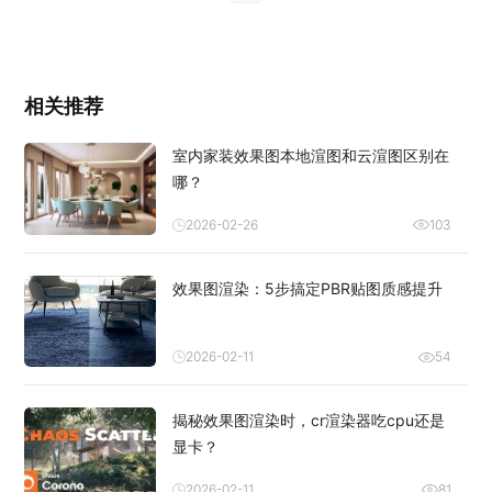
相关推荐
室内家装效果图本地渲图和云渲图区别在
哪？
2026-02-26
103
效果图渲染：5步搞定PBR贴图质感提升
2026-02-11
54
揭秘效果图渲染时，cr渲染器吃cpu还是
显卡？
2026-02-11
81